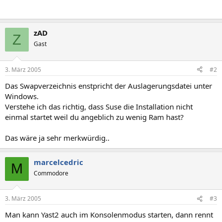
zAD
Z
Gast
3. März 2005
#2
Das Swapverzeichnis enstpricht der Auslagerungsdatei unter
Windows.
Verstehe ich das richtig, dass Suse die Installation nicht
einmal startet weil du angeblich zu wenig Ram hast?
Das wäre ja sehr merkwürdig..
marcelcedric
M
Commodore
3. März 2005
#3
Man kann Yast2 auch im Konsolenmodus starten, dann rennt