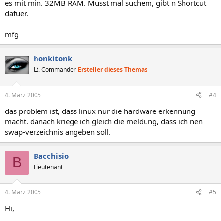
es mit min. 32MB RAM. Musst mal suchem, gibt n Shortcut
dafuer.
mfg
honkitonk
Lt. Commander
Ersteller dieses Themas
4. März 2005
#4
das problem ist, dass linux nur die hardware erkennung
macht. danach kriege ich gleich die meldung, dass ich nen
swap-verzeichnis angeben soll.
Bacchisio
B
Lieutenant
4. März 2005
#5
Hi,