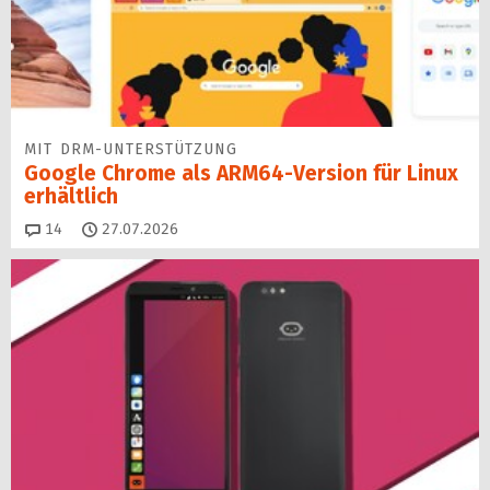
MIT DRM-UNTERSTÜTZUNG
Google Chrome als ARM64-Version für Linux
erhältlich
Kommentare
14
27.07.2026