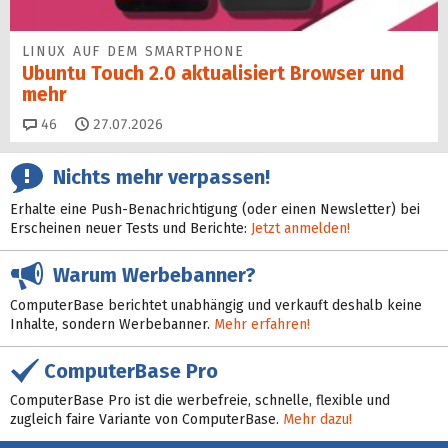
LINUX AUF DEM SMARTPHONE
Ubuntu Touch 2.0 aktualisiert Browser und
mehr
Kommentare
46
27.07.2026
Nichts mehr verpassen!
Erhalte eine Push-Benachrichtigung (oder einen Newsletter) bei
Erscheinen neuer Tests und Berichte:
Jetzt anmelden!
Warum Werbebanner?
ComputerBase berichtet unabhängig und verkauft deshalb keine
Inhalte, sondern Werbebanner.
Mehr erfahren!
ComputerBase Pro
ComputerBase Pro ist die werbefreie, schnelle, flexible und
zugleich faire Variante von ComputerBase.
Mehr dazu!