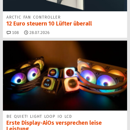
ARCTIC FAN CONTROLLER
12 Euro steuern 10 Lüfter überall
Kommentare
108
28.07.2026
BE QUIET! LIGHT LOOP IO LCD
Erste Display-AiOs versprechen leise
Leistung