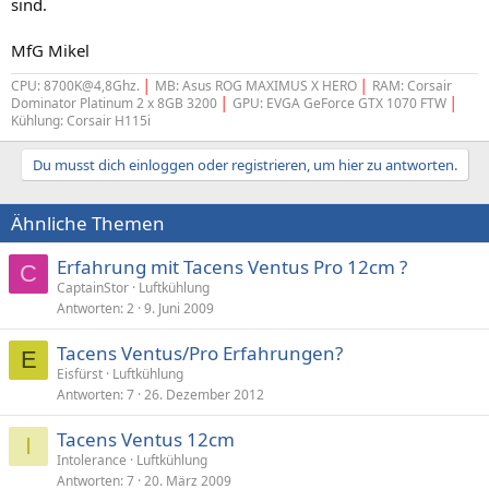
sind.
MfG Mikel
CPU: 8700K@4,8Ghz.
│
MB: Asus ROG MAXIMUS X HERO
│
RAM: Corsair
Dominator Platinum 2 x 8GB 3200
│
GPU: EVGA GeForce GTX 1070 FTW
│
Kühlung: Corsair H115i
Du musst dich einloggen oder registrieren, um hier zu antworten.
Ähnliche Themen
Erfahrung mit Tacens Ventus Pro 12cm ?
C
CaptainStor
Luftkühlung
Antworten
2
9. Juni 2009
Tacens Ventus/Pro Erfahrungen?
E
Eisfürst
Luftkühlung
Antworten
7
26. Dezember 2012
Tacens Ventus 12cm
I
Intolerance
Luftkühlung
Antworten
7
20. März 2009