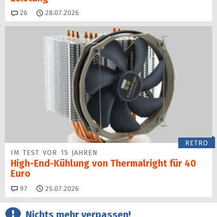
Kommentare
26
28.07.2026
RETRO
IM TEST VOR 15 JAHREN
High-End-Kühlung von Thermalright für 40
Euro
Kommentare
97
25.07.2026
Nichts mehr verpassen!