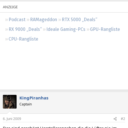
Regeln
Podcast
RAMageddon
RTX 5000 „Deals“
RX 9000 „Deals“
Ideale Gaming-PCs
GPU-Rangliste
CPU-Rangliste
KingPiranhas
Captain
6. Juni 2009
#2