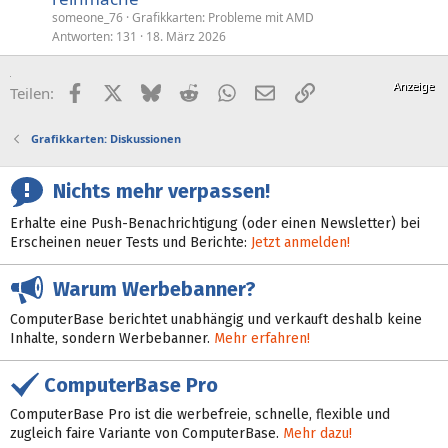
someone_76
Grafikkarten: Probleme mit AMD
Antworten
131
18. März 2026
Facebook
X (Twitter)
Bluesky
Reddit
WhatsApp
E-Mail
Link
Teilen:
Grafikkarten: Diskussionen
Nichts mehr verpassen!
Erhalte eine Push-Benachrichtigung (oder einen Newsletter) bei
Erscheinen neuer Tests und Berichte:
Jetzt anmelden!
Warum Werbebanner?
ComputerBase berichtet unabhängig und verkauft deshalb keine
Inhalte, sondern Werbebanner.
Mehr erfahren!
ComputerBase Pro
ComputerBase Pro ist die werbefreie, schnelle, flexible und
zugleich faire Variante von ComputerBase.
Mehr dazu!