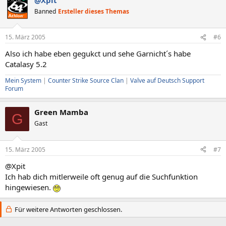
Banned
Ersteller dieses Themas
15. März 2005
#6
Also ich habe eben gegukct und sehe Garnicht´s habe
Catalasy 5.2
Mein System
|
Counter Strike Source Clan
|
Valve auf Deutsch Support
Forum
Green Mamba
G
Gast
15. März 2005
#7
@Xpit
Ich hab dich mitlerweile oft genug auf die Suchfunktion
hingewiesen.
Für weitere Antworten geschlossen.