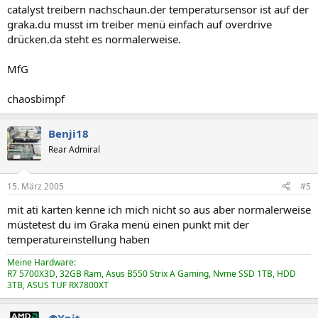
catalyst treibern nachschaun.der temperatursensor ist auf der
graka.du musst im treiber menü einfach auf overdrive
drücken.da steht es normalerweise.
MfG
chaosbimpf
Benji18
Rear Admiral
15. März 2005
#5
mit ati karten kenne ich mich nicht so aus aber normalerweise
müstetest du im Graka menü einen punkt mit der
temperatureinstellung haben
Meine Hardware:
R7 5700X3D, 32GB Ram, Asus B550 Strix A Gaming, Nvme SSD 1TB, HDD
3TB, ASUS TUF RX7800XT
@Xpit