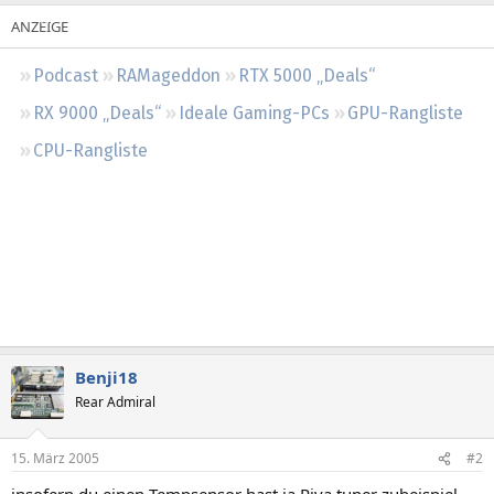
Regeln
Podcast
RAMageddon
RTX 5000 „Deals“
RX 9000 „Deals“
Ideale Gaming-PCs
GPU-Rangliste
CPU-Rangliste
Benji18
Rear Admiral
15. März 2005
#2