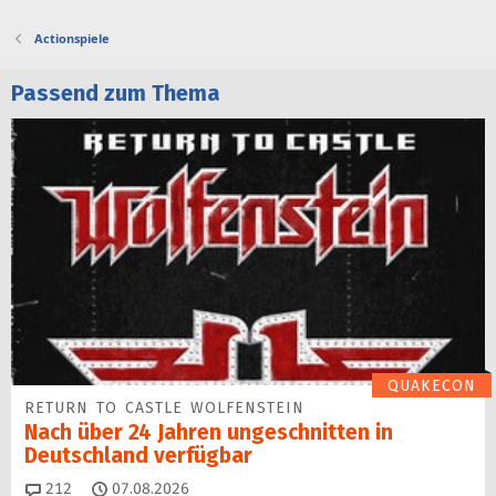
Actionspiele
Passend zum Thema
QUAKECON
RETURN TO CASTLE WOLFENSTEIN
Nach über 24 Jahren ungeschnitten in
Deutschland verfügbar
Kommentare
212
07.08.2026