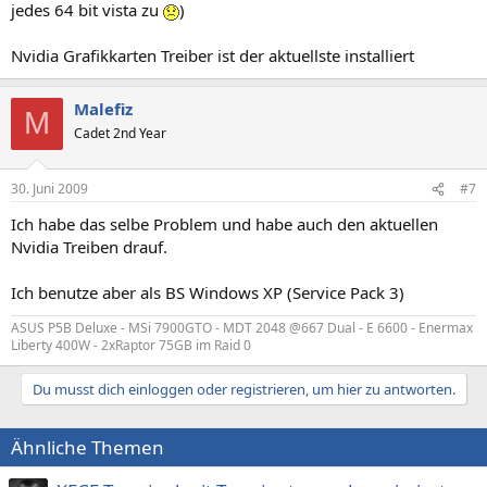
jedes 64 bit vista zu
)
Nvidia Grafikkarten Treiber ist der aktuellste installiert
Malefiz
M
Cadet 2nd Year
30. Juni 2009
#7
Ich habe das selbe Problem und habe auch den aktuellen
Nvidia Treiben drauf.
Ich benutze aber als BS Windows XP (Service Pack 3)
ASUS P5B Deluxe - MSi 7900GTO - MDT 2048 @667 Dual - E 6600 - Enermax
Liberty 400W - 2xRaptor 75GB im Raid 0
Du musst dich einloggen oder registrieren, um hier zu antworten.
Ähnliche Themen