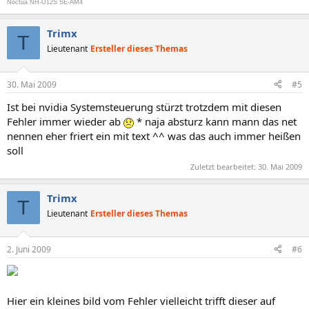
Noctua NH-U12S SE-AM4
Trimx
T
Lieutenant
Ersteller dieses Themas
30. Mai 2009
#5
Ist bei nvidia Systemsteuerung stürzt trotzdem mit diesen
Fehler immer wieder ab
* naja absturz kann mann das net
nennen eher friert ein mit text ^^ was das auch immer heißen
soll
Zuletzt bearbeitet:
30. Mai 2009
Trimx
T
Lieutenant
Ersteller dieses Themas
2. Juni 2009
#6
Hier ein kleines bild vom Fehler vielleicht trifft dieser auf