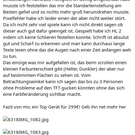
musste ich feststellen das mir die Standarteinstellung am
Besten gefiel und so nichts mehr groß herumdrehen musste.
Pixelfehler habe ich leider einen der aber nicht weiter stört.
Da ich nicht sehr viel spiele kann ich nicht direkt sagen ob
dieser auch gut dafür geeinget ist. Gespielt habe ich HL 2
indem ich keine Schlieren festellen konnte. Schrift ist absulut
gut und Scharf zu erkennen und man kann durchaus lange
Texte lesen ohne das die Augen nach einer Zeit anfangen weh
zu tun.
Das einzige was mir aufgefallen ist, das beim scrollen einen
kleinen Farbunterschied gibt (Heller, Dunkler) der aber nur
auf bestimmten Flächen zu sehen ist. Vom
Betrachtungswinkel kann ich sagen das bis zu 3 Personen
ohne Probleme auf den TFT gucken könnten ohne das sich
eine Farbferänderung sichtbar macht.
Fazit von mir, ein Top Gerät für 299€! Geb ihn net mehr her