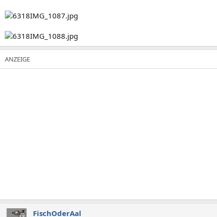
FischOderAal