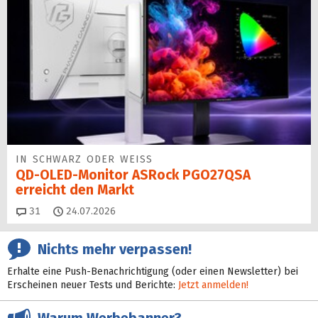
IN SCHWARZ ODER WEISS
QD-OLED-Monitor ASRock PGO27QSA
erreicht den Markt
Kommentare
31
24.07.2026
Nichts mehr verpassen!
Erhalte eine Push-Benachrichtigung (oder einen Newsletter) bei
Erscheinen neuer Tests und Berichte:
Jetzt anmelden!