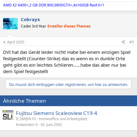
AMD X2 6400+,2 GB DDR 800,9800GTX+,4x160GB Raid 0+1
Cobrayx
Cadet 3rd Year
Ersteller dieses Themas
4. April 2005
#5
DVI hat das Gerät leider nicht! Habe bei einem einzigen Spiel
festgestellt (Counter-Strike) das es wenn es in dunkle Orte
geht gibt es ein leichtes Schlieren......habe das aber nur bei
dem Spiel festgestellt
Du musst dich einloggen oder registrieren, um hier zu antworten.
Ähnliche Themen
Fujitsu Siemens Scaleoview C19-4
IC3M@N FX
Homeoffice und Arbeitsplatz
Antworten
0
30. Juni 2005