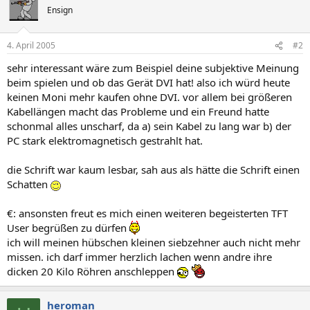
Ensign
4. April 2005
#2
sehr interessant wäre zum Beispiel deine subjektive Meinung
beim spielen und ob das Gerät DVI hat! also ich würd heute
keinen Moni mehr kaufen ohne DVI. vor allem bei größeren
Kabellängen macht das Probleme und ein Freund hatte
schonmal alles unscharf, da a) sein Kabel zu lang war b) der
PC stark elektromagnetisch gestrahlt hat.
die Schrift war kaum lesbar, sah aus als hätte die Schrift einen
Schatten
€: ansonsten freut es mich einen weiteren begeisterten TFT
User begrüßen zu dürfen
ich will meinen hübschen kleinen siebzehner auch nicht mehr
missen. ich darf immer herzlich lachen wenn andre ihre
dicken 20 Kilo Röhren anschleppen
heroman