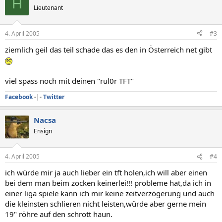
H
Lieutenant
4. April 2005
#3
ziemlich geil das teil schade das es den in Österreich net gibt
viel spass noch mit deinen "rul0r TFT"
Facebook
-|-
Twitter
Nacsa
Ensign
4. April 2005
#4
ich würde mir ja auch lieber ein tft holen,ich will aber einen
bei dem man beim zocken keinerlei!!! probleme hat,da ich in
einer liga spiele kann ich mir keine zeitverzögerung und auch
die kleinsten schlieren nicht leisten,würde aber gerne mein
19" röhre auf den schrott haun.