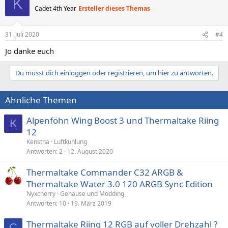
K
Cadet 4th Year
Ersteller dieses Themas
31. Juli 2020
#4
Jo danke euch
Du musst dich einloggen oder registrieren, um hier zu antworten.
Ähnliche Themen
Alpenföhn Wing Boost 3 und Thermaltake Riing
K
12
Kenstna
Luftkühlung
Antworten
2
12. August 2020
Thermaltake Commander C32 ARGB &
Thermaltake Water 3.0 120 ARGB Sync Edition
Nyxcherry
Gehäuse und Modding
Antworten
10
19. März 2019
Thermaltake Riing 12 RGB auf voller Drehzahl ?
C