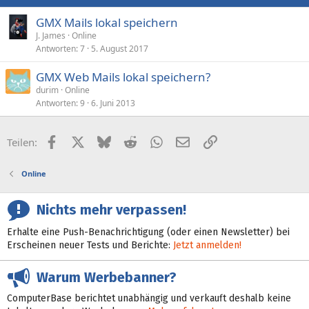
GMX Mails lokal speichern
J. James
Online
Antworten
7
5. August 2017
GMX Web Mails lokal speichern?
durim
Online
Antworten
9
6. Juni 2013
Facebook
X (Twitter)
Bluesky
Reddit
WhatsApp
E-Mail
Link
Teilen:
Online
Nichts mehr verpassen!
Erhalte eine Push-Benachrichtigung (oder einen Newsletter) bei
Erscheinen neuer Tests und Berichte:
Jetzt anmelden!
Warum Werbebanner?
ComputerBase berichtet unabhängig und verkauft deshalb keine