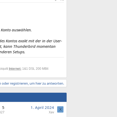
m Konto auswählen.
es Kontos exakt mit der in der User-
l ist, kann Thunderbird momentan
nderen Setups.
biquiti
Internet:
1&1 DSL 200 MBit
 oder registrieren, um hier zu antworten.
5
1. April 2024
X
027
Xav