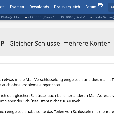
sts
Themen
Downloads
Preisvergleich
Forum
A
RAMageddon
RTX 5000 „Deals“
RX 9000 „Deals“
Ideale Gamin
 - Gleicher Schlüssel mehrere Konten
h etwas in die Mail Verschlüsselung eingelesen und dies mal in T
e auch ohne Probleme eingerichtet.
 ich den gleichen Schlüssel auch bei einer anderen Mail Adresse
rch aber der Schlüssel steht nicht zur Auswahl.
mich eingelesen habe sollte das Teilen von Schlüsseln mit mehrer