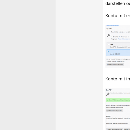
darstellen o
Konto mit er
Konto mit im