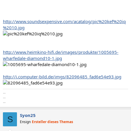
http://www.soundsexpensive.com/acatalog/pic%20kef%20iq
%2010.jpg
http://www.heimkino-hifi.de/images/produkte/1005695-
wharfedale-diamond10-1.jpg
http://i.computer-bild.de/imgs/82096485_fad6e54e93.jpg
...
...
...
Syon25
S
Ensign
Ersteller dieses Themas