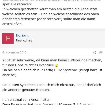
spezielle receiver?
In welchen geschäften kauft man am besten die Kabel bzw
welche sollten es sein. - und an welche anschlüsse des oben
genannten fernseher (oder receiver?) sollte man die dann
anschließen.
florian.
F
Fleet Admiral
4. November 2010
#6
200€ ist sehr wenig, da kann man keine Luftsprünge machen,
für nen Hops reicht es eventuell
Da bleiben eigentlich nur Fertig Billig Systeme. (klingt hart, ist
aber so!)
Bei diesen Systemen kenn ich mich nicht aus, daher darf dich
ein anderer genauer Beraten.
nun erstmal zum Anschließen.
Dein Fernseher hat zwar (vermutlich) einen 5.1 Ausgang,