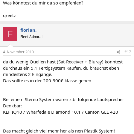
Was könntest du mir da so empfehlen?
greetz
florian.
F
Fleet Admiral
4. November 2010
#17
da du wenig Quellen hast (Sat-Receiver + Bluray) könntest
durchaus ein 5.1 Fertigsystem Kaufen, du brauchst eben
mindestens 2 Eingänge.
Das sollte es in der 200-300€ klasse geben.
Bei einem Stereo System wären z.b. folgende Lautsprecher
Denkbar:
KEF IQ10 / Wharfedale Diamond 10.1 / Canton GLE 420
Das macht gleich viel mehr her als nen Plastik System!