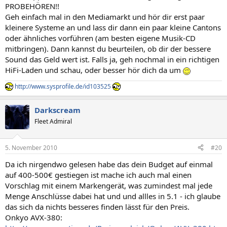
PROBEHÖREN!!
Geh einfach mal in den Mediamarkt und hör dir erst paar
kleinere Systeme an und lass dir dann ein paar kleine Cantons
oder ähnliches vorführen (am besten eigene Musik-CD
mitbringen). Dann kannst du beurteilen, ob dir der bessere
Sound das Geld wert ist. Falls ja, geh nochmal in ein richtigen
HiFi-Laden und schau, oder besser hör dich da um
http://www.sysprofile.de/id103525
Darkscream
Fleet Admiral
5. November 2010
#20
Da ich nirgendwo gelesen habe das dein Budget auf einmal
auf 400-500€ gestiegen ist mache ich auch mal einen
Vorschlag mit einem Markengerät, was zumindest mal jede
Menge Anschlüsse dabei hat und und allles in 5.1 - ich glaube
das sich da nichts besseres finden lässt für den Preis.
Onkyo AVX-380: