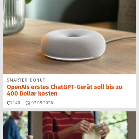
SMARTER DONUT
OpenAIs erstes ChatGPT-Gerät soll bis zu
400 Dollar kosten
Kommentare
140
07.08.2026