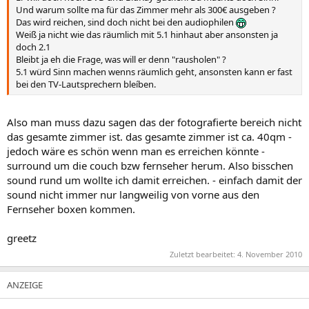
Und warum sollte ma für das Zimmer mehr als 300€ ausgeben ?
Das wird reichen, sind doch nicht bei den audiophilen
Weiß ja nicht wie das räumlich mit 5.1 hinhaut aber ansonsten ja
doch 2.1
Bleibt ja eh die Frage, was will er denn "rausholen" ?
5.1 würd Sinn machen wenns räumlich geht, ansonsten kann er fast
bei den TV-Lautsprechern bleíben.
Also man muss dazu sagen das der fotografierte bereich nicht
das gesamte zimmer ist. das gesamte zimmer ist ca. 40qm -
jedoch wäre es schön wenn man es erreichen könnte -
surround um die couch bzw fernseher herum. Also bisschen
sound rund um wollte ich damit erreichen. - einfach damit der
sound nicht immer nur langweilig von vorne aus den
Fernseher boxen kommen.
greetz
Zuletzt bearbeitet:
4. November 2010