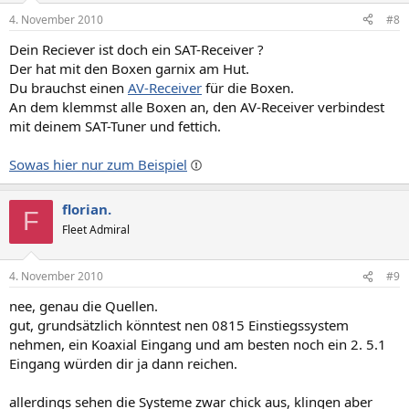
4. November 2010
#8
Dein Reciever ist doch ein SAT-Receiver ?
Der hat mit den Boxen garnix am Hut.
Du brauchst einen
AV-Receiver
für die Boxen.
An dem klemmst alle Boxen an, den AV-Receiver verbindest
mit deinem SAT-Tuner und fettich.
Sowas hier nur zum Beispiel
florian.
F
Fleet Admiral
4. November 2010
#9
nee, genau die Quellen.
gut, grundsätzlich könntest nen 0815 Einstiegssystem
nehmen, ein Koaxial Eingang und am besten noch ein 2. 5.1
Eingang würden dir ja dann reichen.
allerdings sehen die Systeme zwar chick aus, klingen aber