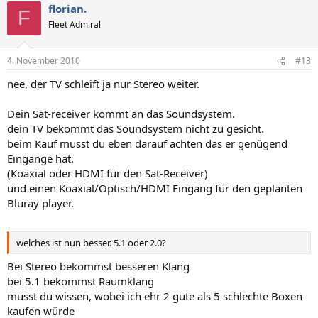
florian.
F
Fleet Admiral
4. November 2010
#13
nee, der TV schleift ja nur Stereo weiter.
Dein Sat-receiver kommt an das Soundsystem.
dein TV bekommt das Soundsystem nicht zu gesicht.
beim Kauf musst du eben darauf achten das er genügend
Eingänge hat.
(Koaxial oder HDMI für den Sat-Receiver)
und einen Koaxial/Optisch/HDMI Eingang für den geplanten
Bluray player.
welches ist nun besser. 5.1 oder 2.0?
Bei Stereo bekommst besseren Klang
bei 5.1 bekommst Raumklang
musst du wissen, wobei ich ehr 2 gute als 5 schlechte Boxen
kaufen würde