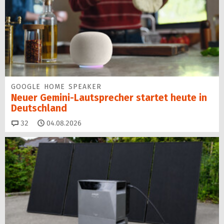
GOOGLE HOME SPEAKER
Neuer Gemini-Laut­spre­cher startet heu­te in
Deutschland
Kommentare
32
04.08.2026