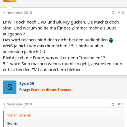
4. November 2010
#10
Er will doch noch DVD und BluRay gucken. Da machts doch
Sinn. Und warum sollte ma für das Zimmer mehr als 300€
ausgeben ?
Das wird reichen, sind doch nicht bei den audiophilen
Weiß ja nicht wie das räumlich mit 5.1 hinhaut aber
ansonsten ja doch 2.1
Bleibt ja eh die Frage, was will er denn "rausholen" ?
5.1 würd Sinn machen wenns räumlich geht, ansonsten kann
er fast bei den TV-Lautsprechern bleíben.
Syon25
S
Ensign
Ersteller dieses Themas
4. November 2010
#11
florian. schrieb:
@satis