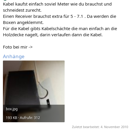
Kabel kaufst einfach soviel Meter wie du brauchst und
schneidest zurecht.
Einen Receiver brauchst extra für 5 - 7.1 . Da werden die
Boxen angeklemmt.
Für die Kabel gibts Kabelschächte die man einfach an die
Holzdecke nagelt, darin verlaufen dann die Kabel.
Foto bei mir ->
Anhänge
box.jpg
193 KB · Aufrufe: 312
Zuletzt bearbeitet:
4. November 2010