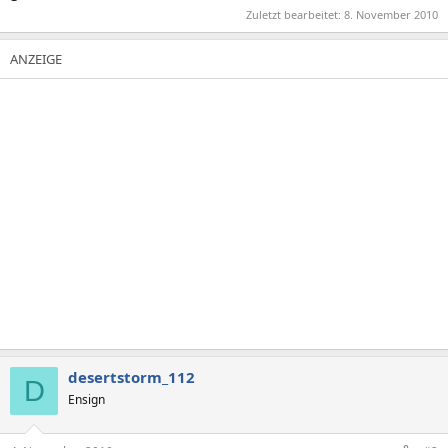
Zuletzt bearbeitet:
8. November 2010
desertstorm_112
D
Ensign