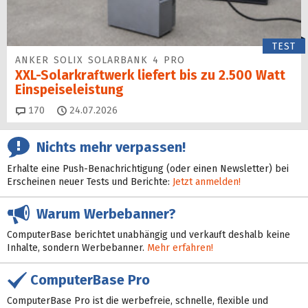
TEST
ANKER SOLIX SOLARBANK 4 PRO
XXL-Solarkraftwerk liefert bis zu 2.500 Watt
Einspeise­leistung
Kommentare
170
24.07.2026
Nichts mehr verpassen!
Erhalte eine Push-Benachrichtigung (oder einen Newsletter) bei
Erscheinen neuer Tests und Berichte:
Jetzt anmelden!
Warum Werbebanner?
ComputerBase berichtet unabhängig und verkauft deshalb keine
Inhalte, sondern Werbebanner.
Mehr erfahren!
ComputerBase Pro
ComputerBase Pro ist die werbefreie, schnelle, flexible und