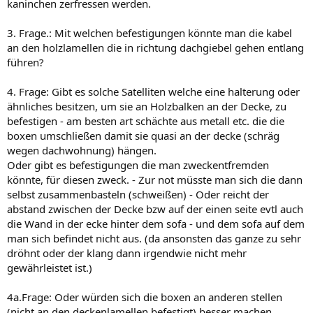
kaninchen zerfressen werden.
3. Frage.: Mit welchen befestigungen könnte man die kabel
an den holzlamellen die in richtung dachgiebel gehen entlang
führen?
4. Frage: Gibt es solche Satelliten welche eine halterung oder
ähnliches besitzen, um sie an Holzbalken an der Decke, zu
befestigen - am besten art schächte aus metall etc. die die
boxen umschließen damit sie quasi an der decke (schräg
wegen dachwohnung) hängen.
Oder gibt es befestigungen die man zweckentfremden
könnte, für diesen zweck. - Zur not müsste man sich die dann
selbst zusammenbasteln (schweißen) - Oder reicht der
abstand zwischen der Decke bzw auf der einen seite evtl auch
die Wand in der ecke hinter dem sofa - und dem sofa auf dem
man sich befindet nicht aus. (da ansonsten das ganze zu sehr
dröhnt oder der klang dann irgendwie nicht mehr
gewährleistet ist.)
4a.Frage: Oder würden sich die boxen an anderen stellen
(nicht an den deckenlamellen befestigt) besser machen.