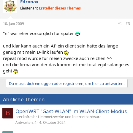
Edronax
Lieutenant
Ersteller dieses Themas
10. Juni 2009
#3
"n" war eher vorsorglich für später
und klar kann auch ein AP ein client sein hatte das lange
genug mit mein D-link laufen
repeat mod würde für meien zwecke auch reichen ^^
und die firma von der das kommt ist mir total egal solange es
geht
Du musst dich einloggen oder registrieren, um hier zu antworten.
Ähnliche Themen
OpenWRT "Gast-WLAN" im WLAN-Client-Modus
B
breckofresh
Heimnetzwerke und Internethardware
Antworten
4
4. Oktober 2024