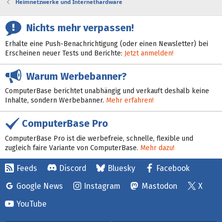
Heimnetzwerke und Internethardware
Nichts mehr verpassen!
Erhalte eine Push-Benachrichtigung (oder einen Newsletter) bei
Erscheinen neuer Tests und Berichte:
Jetzt anmelden!
Warum Werbebanner?
ComputerBase berichtet unabhängig und verkauft deshalb keine
Inhalte, sondern Werbebanner.
Mehr erfahren!
ComputerBase Pro
ComputerBase Pro ist die werbefreie, schnelle, flexible und
zugleich faire Variante von ComputerBase.
Mehr dazu!
Feeds
Discord
Bluesky
Facebook
Google News
Instagram
Mastodon
X
YouTube