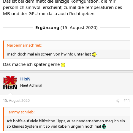
Das ist bei dem matx die einzige Konfiguration, die mir
persönlich sinnvoll erscheint, zumal die Temperaturen des
MB und der GPU mir da ja auch Recht geben.
Ergänzung
(
15. August 2020
)
Narbennarr schrieb:
mach doch mal ein screen von hwinfo unter last
Das mache ich später gerne
HisN
Fleet Admiral
15. August 2020
#11
Tammy schrieb:
Ich hoffe auf viele hilfreiche Tipps, auseinandernehmen mag ich ein
so kleines System mit so viel Kabeln ungern noch mal