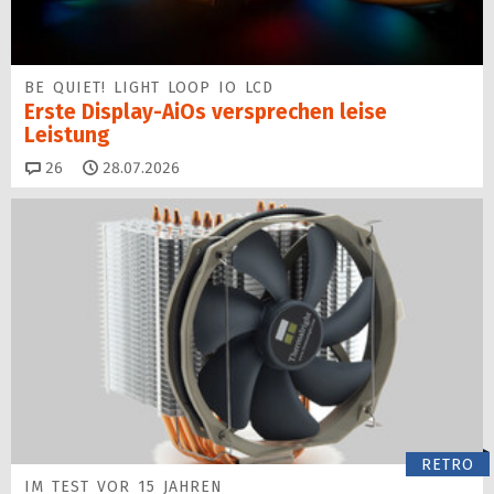
BE QUIET! LIGHT LOOP IO LCD
Erste Display-AiOs versprechen leise
Leistung
Kommentare
26
28.07.2026
RETRO
IM TEST VOR 15 JAHREN