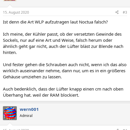
i
o
n
15. August 2020
#3
e
n
Ist denn die Art WLP aufzutragen laut Noctua falsch?
:
Ich meine, der Kühler passt, ob der versetzten Gewinde des
Sockels, nur auf eine Art und Weise, falsch herum oder
ähnlich geht gar nicht, auch der Lüfter bläst zur Blende nach
hinten.
Und fester gehen die Schrauben auch nicht, wenn ich das also
wirklich auseinander nehme, dann nur, um es in ein größeres
Gehäuse umziehen zu lassen.
Auch bedenklich, dass der Lüfter knapp einen cm nach oben
Überhang hat. weil der RAM blockiert.
wern001
Admiral