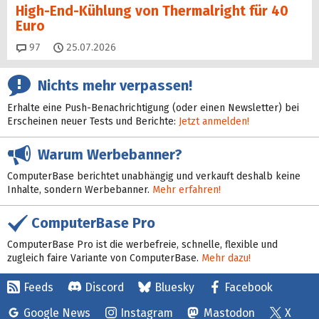
High-End-Kühlung von Thermalright für 40
Euro
Kommentare
97
25.07.2026
Nichts mehr verpassen!
Erhalte eine Push-Benachrichtigung (oder einen Newsletter) bei
Erscheinen neuer Tests und Berichte:
Jetzt anmelden!
Warum Werbebanner?
ComputerBase berichtet unabhängig und verkauft deshalb keine
Inhalte, sondern Werbebanner.
Mehr erfahren!
ComputerBase Pro
ComputerBase Pro ist die werbefreie, schnelle, flexible und
zugleich faire Variante von ComputerBase.
Mehr dazu!
Feeds
Discord
Bluesky
Facebook
Google News
Instagram
Mastodon
X