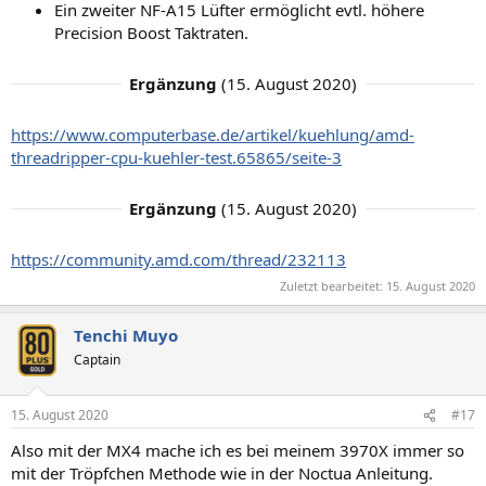
Ein zweiter NF-A15 Lüfter ermöglicht evtl. höhere
Precision Boost Taktraten.
Ergänzung
(
15. August 2020
)
https://www.computerbase.de/artikel/kuehlung/amd-
threadripper-cpu-kuehler-test.65865/seite-3
Ergänzung
(
15. August 2020
)
https://community.amd.com/thread/232113
Zuletzt bearbeitet:
15. August 2020
Tenchi Muyo
Captain
15. August 2020
#17
Also mit der MX4 mache ich es bei meinem 3970X immer so
mit der Tröpfchen Methode wie in der Noctua Anleitung.