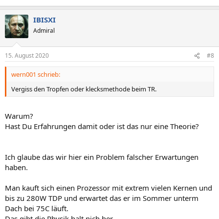
IBISXI
Admiral
15. August 2020
#8
wern001 schrieb:
Vergiss den Tropfen oder klecksmethode beim TR.
Warum?
Hast Du Erfahrungen damit oder ist das nur eine Theorie?
Ich glaube das wir hier ein Problem falscher Erwartungen
haben.
Man kauft sich einen Prozessor mit extrem vielen Kernen und
bis zu 280W TDP und erwartet das er im Sommer unterm
Dach bei 75C läuft.
Das gibt die Physik halt nich her.