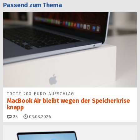
Passend zum Thema
TROTZ 200 EURO AUFSCHLAG
MacBook Air bleibt wegen der Speicherkrise
knapp
Kommentare
25
03.08.2026