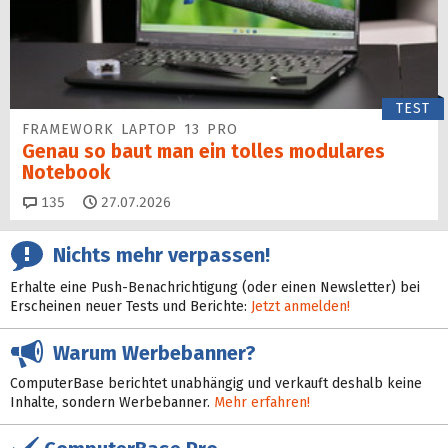
TEST
FRAMEWORK LAPTOP 13 PRO
Genau so baut man ein tolles modulares
Notebook
Kommentare
135
27.07.2026
Nichts mehr verpassen!
Erhalte eine Push-Benachrichtigung (oder einen Newsletter) bei
Erscheinen neuer Tests und Berichte:
Jetzt anmelden!
Warum Werbebanner?
ComputerBase berichtet unabhängig und verkauft deshalb keine
Inhalte, sondern Werbebanner.
Mehr erfahren!