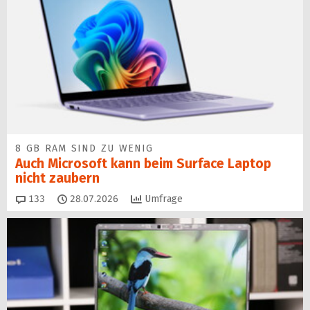
8 GB RAM SIND ZU WENIG
Auch Microsoft kann beim Surface Laptop
nicht zaubern
Kommentare
133
28.07.2026
Umfrage