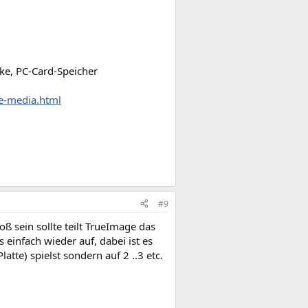
rke, PC-Card-Speicher
e-media.html
#9
 sein sollte teilt TrueImage das
 einfach wieder auf, dabei ist es
latte) spielst sondern auf 2 ..3 etc.