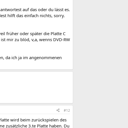
antwortest auf das oder du lässt es.
 hilft das einfach nichts, sorry.
il früher oder später die Platte C
 ist mir zu blöd, v,a, wenns DVD-RW
elen, da ich ja im angenommenen
#12
 Platte wird beim zurückspielen des
zusätzliche 3.te Platte haben. Du