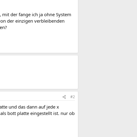
, mit der fange ich ja ohne System
 von der einzigen verbleibenden
len?
#2
atte und das dann auf jede x
s bott platte eingestellt ist. nur ob