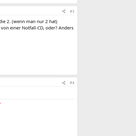
#3
die 2. (wenn man nur 2 hat)
 von einer Notfall-CD, oder? Anders
#4
.