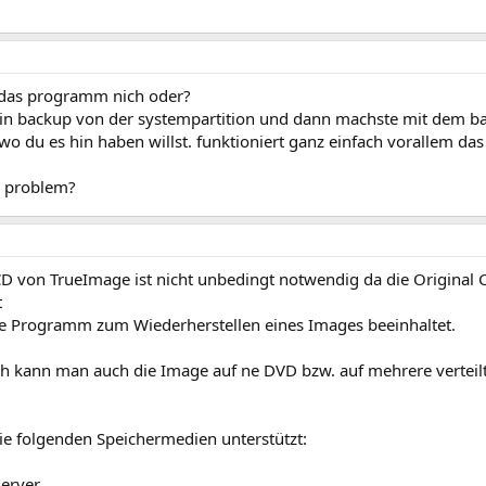
 das programm nich oder?
in backup von der systempartition und dann machste mit dem ba
wo du es hin haben willst. funktioniert ganz einfach vorallem da
s problem?
 CD von TrueImage ist nicht unbedingt notwendig da die Original
t
e Programm zum Wiederherstellen eines Images beeinhaltet.
h kann man auch die Image auf ne DVD bzw. auf mehrere verteilt 
ie folgenden Speichermedien unterstützt:
Server