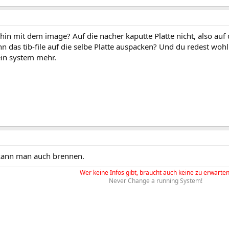
in mit dem image? Auf die nacher kaputte Platte nicht, also auf 
n das tib-file auf die selbe Platte auspacken? Und du redest wohl
ein system mehr.
kann man auch brennen.
Wer keine Infos gibt, braucht auch keine zu erwarten
Never Change a running System!