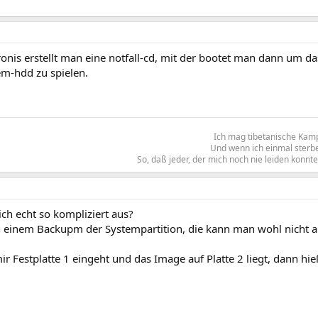
ronis erstellt man eine notfall-cd, mit der bootet man dann um d
em-hdd zu spielen.
Ich mag tibetanische Kam
Und wenn ich einmal sterbe
So, daß jeder, der mich noch nie leiden konn
ch echt so kompliziert aus?
n einem Backupm der Systempartition, die kann man wohl nicht 
 Festplatte 1 eingeht und das Image auf Platte 2 liegt, dann hie