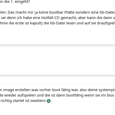
 die 1. eingeht?
len: Das macht mir ja keine bootbar Platte sondern eine tib-Datei
s sei denn ich habe eine Notfall-CD gemacht, aber kann die dann
hme die erste ist kaputt) die tib-Datei lesen und auf sie draufspie
n image erstellen was vorher boot fähig war, also deine systempl
tte wieder aufspielen und die ist dann bootfähig wenn sie im bios al
richtig startet ist zweitens