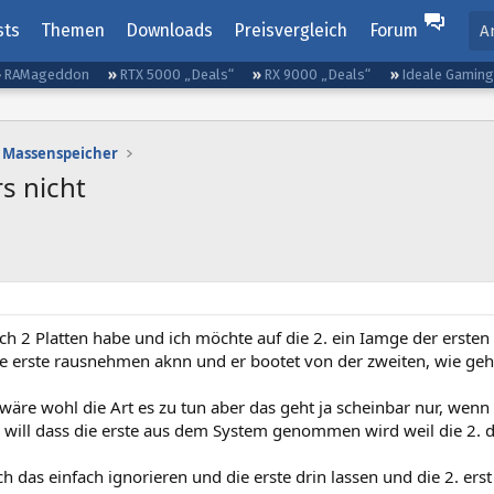
sts
Themen
Downloads
Preisvergleich
Forum
A
RAMageddon
RTX 5000 „Deals“
RX 9000 „Deals“
Ideale Gamin
Massenspeicher
rs nicht
ch 2 Platten habe und ich möchte auf die 2. ein Iamge der ersten s
ie erste rausnehmen aknn und er bootet von der zweiten, wie geh
wäre wohl die Art es zu tun aber das geht ja scheinbar nur, wenn 
 will dass die erste aus dem System genommen wird weil die 2. d
h das einfach ignorieren und die erste drin lassen und die 2. ers