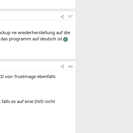
#7
ckup ne wiederherstellung auf die
s das programm auf deutsch ist
#8
 CD von TrueImage ebenfalls
falls es auf eine DVD nicht