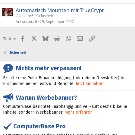
Automatisch Mounten mit TrueCrypt
Gladiator6
Sicherheit
Antworten
0
29. September 2007
Facebook
X (Twitter)
Bluesky
Reddit
WhatsApp
E-Mail
Link
Teilen:
Sicherheit
Nichts mehr verpassen!
Erhalte eine Push-Benachrichtigung (oder einen Newsletter) bei
Erscheinen neuer Tests und Berichte:
Jetzt anmelden!
Warum Werbebanner?
ComputerBase berichtet unabhängig und verkauft deshalb keine
Inhalte, sondern Werbebanner.
Mehr erfahren!
ComputerBase Pro