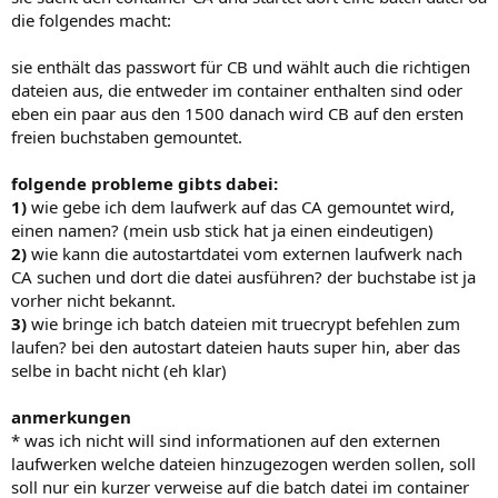
die folgendes macht:
sie enthält das passwort für CB und wählt auch die richtigen
dateien aus, die entweder im container enthalten sind oder
eben ein paar aus den 1500 danach wird CB auf den ersten
freien buchstaben gemountet.
folgende probleme gibts dabei:
1)
wie gebe ich dem laufwerk auf das CA gemountet wird,
einen namen? (mein usb stick hat ja einen eindeutigen)
2)
wie kann die autostartdatei vom externen laufwerk nach
CA suchen und dort die datei ausführen? der buchstabe ist ja
vorher nicht bekannt.
3)
wie bringe ich batch dateien mit truecrypt befehlen zum
laufen? bei den autostart dateien hauts super hin, aber das
selbe in bacht nicht (eh klar)
anmerkungen
* was ich nicht will sind informationen auf den externen
laufwerken welche dateien hinzugezogen werden sollen, soll
soll nur ein kurzer verweise auf die batch datei im container