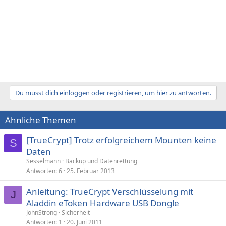
Du musst dich einloggen oder registrieren, um hier zu antworten.
Ähnliche Themen
[TrueCrypt] Trotz erfolgreichem Mounten keine
S
Daten
Sesselmann
Backup und Datenrettung
Antworten
6
25. Februar 2013
Anleitung: TrueCrypt Verschlüsselung mit
J
Aladdin eToken Hardware USB Dongle
JohnStrong
Sicherheit
Antworten
1
20. Juni 2011