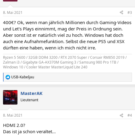
i
o
n
8. Mai 2021
#3
e
n
400€? Ok, wenn man jährlich Millionen durch Gaming-Videos
:
und Let's Plays einnimmt, mag der Preis in Ordnung sein.
Aber sonst ist er natürlich viel zu hoch. Windows hat doch
auch eine Aufnahmefunktion. Selbst die neue PS5 und XSX
dürften eine haben, wenn ich mich nicht irre.
Ryzen 5 5600 / 32GB DDR4 3200 / RTX 2070 Super / Corsair RM850 2019 /
Zalman i3 / Gigabyte GA-AX370M Gaming 3 / Samsung 980 Pro 1TB /
Windows 10 / Cooler Master MasterLiquid Lite 240
USB-Kabeljau
R
e
a
MasterAK
k
t
Lieutenant
i
o
n
8. Mai 2021
#4
e
n
HDMI 2.0?
:
Das ist ja schon veraltet...