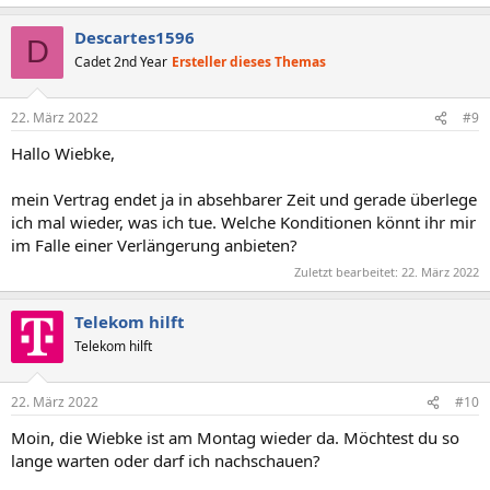
Descartes1596
D
Cadet 2nd Year
Ersteller dieses Themas
22. März 2022
#9
Hallo Wiebke,
mein Vertrag endet ja in absehbarer Zeit und gerade überlege
ich mal wieder, was ich tue. Welche Konditionen könnt ihr mir
im Falle einer Verlängerung anbieten?
Zuletzt bearbeitet:
22. März 2022
Telekom hilft
Telekom hilft
22. März 2022
#10
Moin, die Wiebke ist am Montag wieder da. Möchtest du so
lange warten oder darf ich nachschauen?