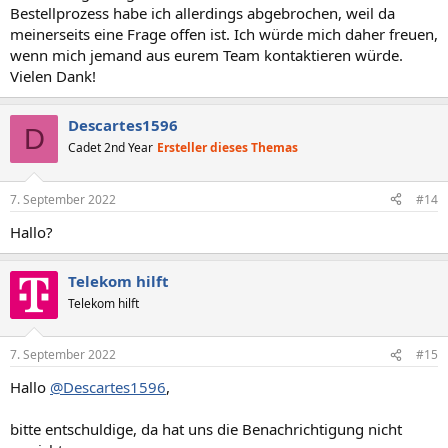
Bestellprozess habe ich allerdings abgebrochen, weil da
meinerseits eine Frage offen ist. Ich würde mich daher freuen,
wenn mich jemand aus eurem Team kontaktieren würde.
Vielen Dank!
Descartes1596
D
Cadet 2nd Year
Ersteller dieses Themas
7. September 2022
#14
Hallo?
Telekom hilft
Telekom hilft
7. September 2022
#15
Hallo
@Descartes1596
,
bitte entschuldige, da hat uns die Benachrichtigung nicht