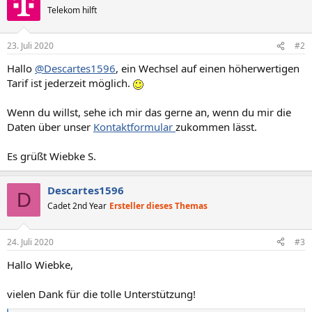
Telekom hilft
23. Juli 2020
#2
Hallo
@Descartes1596
, ein Wechsel auf einen höherwertigen
Tarif ist jederzeit möglich.
Wenn du willst, sehe ich mir das gerne an, wenn du mir die
Daten über unser
Kontaktformular
zukommen lässt.
Es grüßt Wiebke S.
Descartes1596
D
Cadet 2nd Year
Ersteller dieses Themas
24. Juli 2020
#3
Hallo Wiebke,
vielen Dank für die tolle Unterstützung!