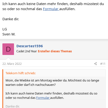
Ich kann auch keine Daten mehr finden, deshalb müsstest du
so oder so nochmal das
Formular
ausfüllen.
Danke dir.
LG
Sven W.
Descartes1596
D
Cadet 2nd Year
Ersteller dieses Themas
22. März 2022
#11
Telekom hilft schrieb:
Moin, die Wiebke ist am Montag wieder da. Möchtest du so lange
warten oder darf ich nachschauen?
Ich kann auch keine Daten mehr finden, deshalb müsstest du so
oder so nochmal das
Formular
ausfüllen.
Danke dir.