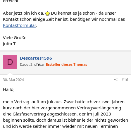
erreicht.
Aber jetzt bin ich da.
Du kennst es ja schon - da unser
Kontakt schon einige Zeit her ist, benötigen wir nochmal das
Kontaktformular
.
Viele Grüße
Jutta T.
Descartes1596
D
Cadet 2nd Year
Ersteller dieses Themas
30. Mai 2024
#16
Hallo,
mein Vertrag läuft im Juli aus. Zwar hatte ich vor zwei Jahren
kurz nach der hier vorgenommenen Vertragsverlängerung
eine Glasfaservertrag abgeschlossen, der im Juli 2023
beginnen sollte, doch daraus ist bisher leider nichts geworden
und ich werde seither immer wieder mit neuen Terminen