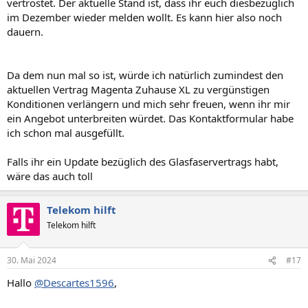
vertröstet. Der aktuelle Stand ist, dass ihr euch diesbezüglich
im Dezember wieder melden wollt. Es kann hier also noch
dauern.
Da dem nun mal so ist, würde ich natürlich zumindest den
aktuellen Vertrag Magenta Zuhause XL zu vergünstigen
Konditionen verlängern und mich sehr freuen, wenn ihr mir
ein Angebot unterbreiten würdet. Das Kontaktformular habe
ich schon mal ausgefüllt.
Falls ihr ein Update bezüglich des Glasfaservertrags habt,
wäre das auch toll
Telekom hilft
Telekom hilft
30. Mai 2024
#17
Hallo
@Descartes1596
,