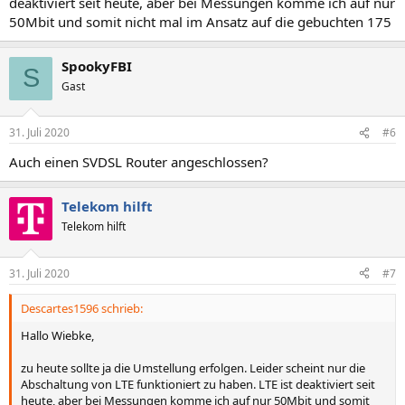
deaktiviert seit heute, aber bei Messungen komme ich auf nur
50Mbit und somit nicht mal im Ansatz auf die gebuchten 175
SpookyFBI
S
Gast
31. Juli 2020
#6
Auch einen SVDSL Router angeschlossen?
Telekom hilft
Telekom hilft
31. Juli 2020
#7
Descartes1596 schrieb:
Hallo Wiebke,
zu heute sollte ja die Umstellung erfolgen. Leider scheint nur die
Abschaltung von LTE funktioniert zu haben. LTE ist deaktiviert seit
heute, aber bei Messungen komme ich auf nur 50Mbit und somit