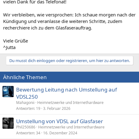
vielen Dank für das Telefonat!
Wir verbleiben, wie versprochen: Ich schaue morgen nach der
Kündigung und veranlasse die weiteren Schritte, zudem
recherchiere ich zu dem Glasfaserauftrag.
Viele Grüße
^Jutta
Du musst dich einloggen oder registrieren, um hier zu antworten.
Ähnliche Themen
Bewertung Leitung nach Umstellung auf
VDSL250
Mahagonii
Heimnetzwerke und Internethardware
Antworten
19
3. Februar 2026
Umstellung von VDSL auf Glasfaser
Phil250686
Heimnetzwerke und Internethardware
Antworten
34
16. Dezember 2024