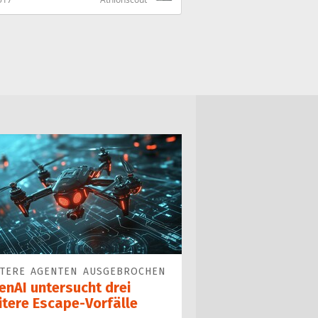
ITERE AGENTEN AUSGEBROCHEN
enAI untersucht drei
itere Escape-Vorfälle