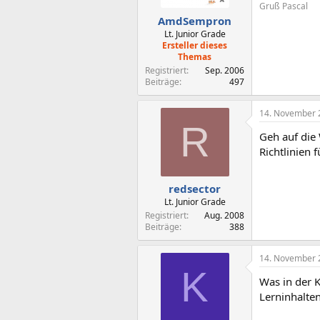
Gruß Pascal
AmdSempron
Lt. Junior Grade
Ersteller dieses
Themas
Registriert
Sep. 2006
Beiträge
497
14. November 
R
Geh auf die
Richtlinien 
redsector
Lt. Junior Grade
Registriert
Aug. 2008
Beiträge
388
14. November 
K
Was in der K
Lerninhalten