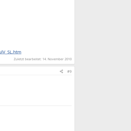
hulV_SL.htm
Zuletzt bearbeitet:
14. November 2010
#9