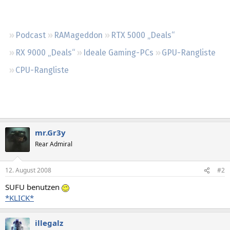
Regeln
Podcast
RAMageddon
RTX 5000 „Deals“
RX 9000 „Deals“
Ideale Gaming-PCs
GPU-Rangliste
CPU-Rangliste
mr.Gr3y
Rear Admiral
12. August 2008
#2
SUFU benutzen
*KLICK*
illegalz