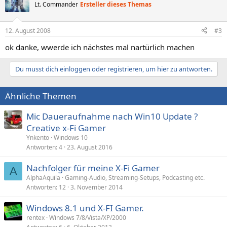
Lt. Commander
Ersteller dieses Themas
12. August 2008
#3
ok danke, wwerde ich nächstes mal nartürlich machen
Du musst dich einloggen oder registrieren, um hier zu antworten.
Ähnliche Themen
Mic Daueraufnahme nach Win10 Update ?
Creative x-Fi Gamer
Ynkento
Windows 10
Antworten
4
23. August 2016
Nachfolger für meine X-Fi Gamer
A
AlphaAquila
Gaming-Audio, Streaming-Setups, Podcasting etc.
Antworten
12
3. November 2014
Windows 8.1 und X-FI Gamer.
rentex
Windows 7/8/Vista/XP/2000