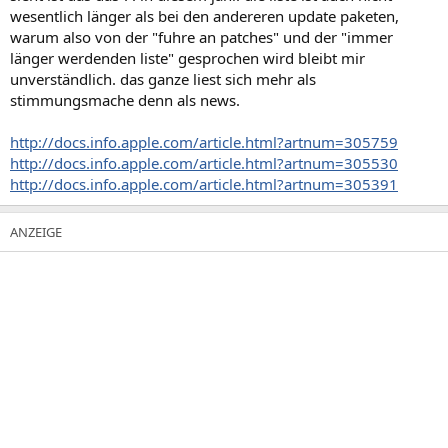
wesentlich länger als bei den andereren update paketen,
warum also von der "fuhre an patches" und der "immer
länger werdenden liste" gesprochen wird bleibt mir
unverständlich. das ganze liest sich mehr als
stimmungsmache denn als news.
http://docs.info.apple.com/article.html?artnum=305759
http://docs.info.apple.com/article.html?artnum=305530
http://docs.info.apple.com/article.html?artnum=305391