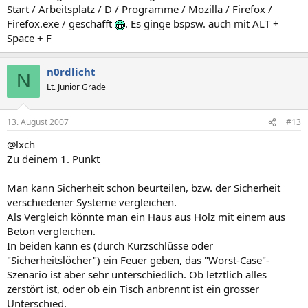
Start / Arbeitsplatz / D / Programme / Mozilla / Firefox /
Firefox.exe / geschafft
. Es ginge bspsw. auch mit ALT +
Space + F
n0rdlicht
N
Lt. Junior Grade
13. August 2007
#13
@lxch
Zu deinem 1. Punkt
Man kann Sicherheit schon beurteilen, bzw. der Sicherheit
verschiedener Systeme vergleichen.
Als Vergleich könnte man ein Haus aus Holz mit einem aus
Beton vergleichen.
In beiden kann es (durch Kurzschlüsse oder
"Sicherheitslöcher") ein Feuer geben, das "Worst-Case"-
Szenario ist aber sehr unterschiedlich. Ob letztlich alles
zerstört ist, oder ob ein Tisch anbrennt ist ein grosser
Unterschied.