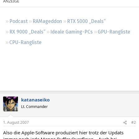
Regeln
Podcast
RAMageddon
RTX 5000 „Deals“
RX 9000 „Deals“
Ideale Gaming-PCs
GPU-Rangliste
CPU-Rangliste
katanaseiko
Lt. Commander
1. August 2007
#2
Also die Apple-Software produziert hier trotz der Updats