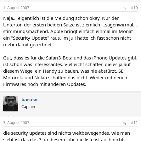
1. August 2007
#10
Naja... eigentlich ist die Meldung schon okay. Nur der
Unterton der ersten beiden Sätze ist ziemlich ...sagenwirmal...
stimmungsmachend. Apple bringt einfach einmal im Monat
ein "Security Update" raus, im Juli hatte ich fast schon nicht
mehr damit gerechnet.
Gut, dass es für die Safari3-Beta und das iPhone Updates gibt,
ist schon was interessantes. Vielleicht schaffen die es ja auf
diesem Wege, ein Handy zu bauen, was nie abstürzt. SE,
Motorola und Nokia schaffen das nicht. Weder mit neuen
Firmwares noch mit anderen Updates.
karuso
Captain
3. August 2007
#11
die security updates sind nichts weltbewegendes, wie man
sieht ist das das 7. in diesem jahr. die liste ist auch nicht