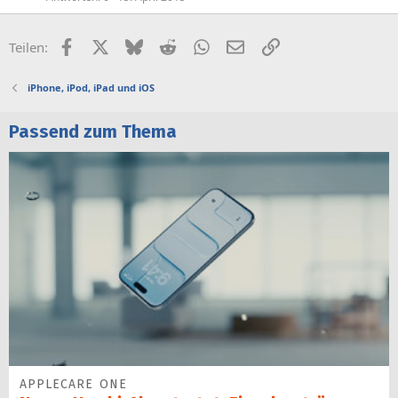
Facebook
X (Twitter)
Bluesky
Reddit
WhatsApp
E-Mail
Link
Teilen:
iPhone, iPod, iPad und iOS
Passend zum Thema
APPLECARE ONE