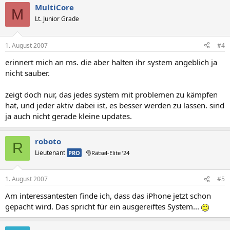
MultiCore
M
Lt. Junior Grade
1. August 2007
#4
erinnert mich an ms. die aber halten ihr system angeblich ja
nicht sauber.
zeigt doch nur, das jedes system mit problemen zu kämpfen
hat, und jeder aktiv dabei ist, es besser werden zu lassen. sind
ja auch nicht gerade kleine updates.
roboto
R
Lieutenant
PRO
🎅Rätsel-Elite ’24
1. August 2007
#5
Am interessantesten finde ich, dass das iPhone jetzt schon
gepacht wird. Das spricht für ein ausgereiftes System...