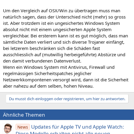
Um den Vergleich auf OSX/Win zu übertragen muss man
natürlich sagen, dass der Unterschied nicht (mehr) so gross
ist. Aber trotzdem ist ein ungesichertes Windows System
absolut nicht mit einem ungesicherten Apple System
vergleichbar. Bei ersterem kann ist es gut möglich, dass man
sämtliche Daten verliert und sich diverse Trojaner einfängt,
bei letzerem beschränken sich die Schäden fast
ausschliesslich auf (mutwillig herbeigeführte) Abstürze und
den damit verbundenen Datenverlust.
Wenn ein Windows System mit Antivirus, Firewall und
regelmässigen Sicherheitspatches jeglicher
Netzwerkkompontenen versorgt wird, dann ist die Sicherheit
aber nahezu auf dem selben, hohen Niveau.
Du musst dich einloggen oder registrieren, um hier zu antworten.
Ähnliche Themen
Updates für Apple TV und Apple Watch:
News
Diese Modelle erhalten nicht alle neuen