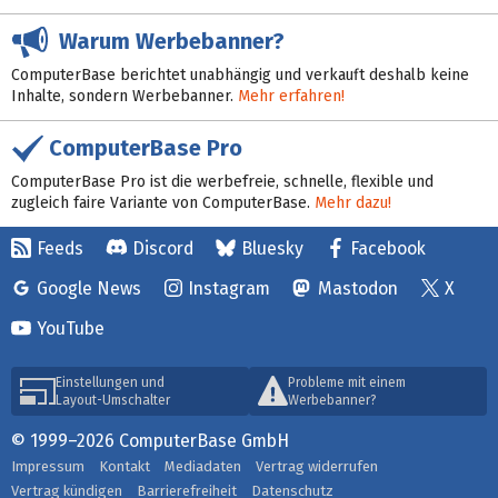
Warum Werbebanner?
ComputerBase berichtet unabhängig und verkauft deshalb keine
Inhalte, sondern Werbebanner.
Mehr erfahren!
ComputerBase Pro
ComputerBase Pro ist die werbefreie, schnelle, flexible und
zugleich faire Variante von ComputerBase.
Mehr dazu!
Feeds
Discord
Bluesky
Facebook
Google News
Instagram
Mastodon
X
YouTube
Einstellungen und
Probleme mit einem
Layout-Umschalter
Werbebanner?
© 1999–2026 ComputerBase GmbH
Impressum
Kontakt
Mediadaten
Vertrag widerrufen
Vertrag kündigen
Barrierefreiheit
Datenschutz