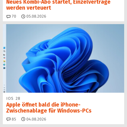
Neues Kombi-Abo startet, Einzelverträge
werden verteuert
Kommentare
70
05.08.2026
IOS 28
Apple öffnet bald die iPhone-
Zwischenablage für Windows-PCs
Kommentare
85
04.08.2026