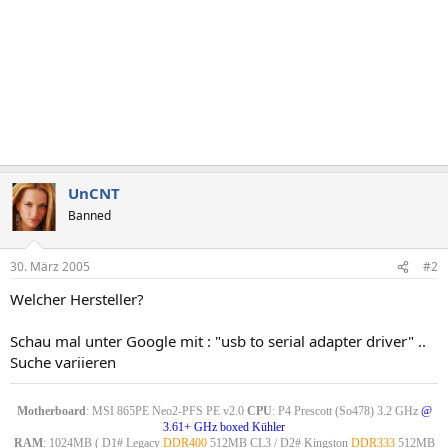
UnCNT
Banned
30. März 2005
#2
Welcher Hersteller?
Schau mal unter Google mit : "usb to serial adapter driver" ..
Suche variieren
Motherboard
: MSI 865PE Neo2-PFS PE v2.0
CPU
: P4 Prescott (So478) 3.2 GHz
@
3.61+ GHz boxed Kühler
RAM
: 1024MB ( D1# Legacy
DDR400
512MB CL3 / D2# Kingston
DDR333
512MB