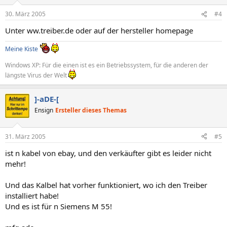
30. März 2005
#4
Unter ww.treiber.de oder auf der hersteller homepage
Meine Kiste
Windows XP: Für die einen ist es ein Betriebssystem, für die anderen der
längste Virus der Welt
]-aDE-[
Ensign
Ersteller dieses Themas
31. März 2005
#5
ist n kabel von ebay, und den verkäufter gibt es leider nicht
mehr!
Und das Kalbel hat vorher funktioniert, wo ich den Treiber
installiert habe!
Und es ist für n Siemens M 55!