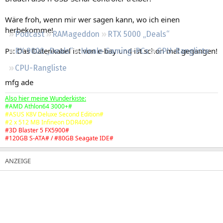
Regeln
Wäre froh, wenn mir wer sagen kann, wo ich einen
herbekomme!
Podcast
RAMageddon
RTX 5000 „Deals“
Ps: Das Datenkabel ist von e-bay und ist schon mal gegangen!
RX 9000 „Deals“
Ideale Gaming-PCs
GPU-Rangliste
CPU-Rangliste
mfg ade
Also hier meine Wunderkiste:
#AMD Athlon64 3000+#
#ASUS K8V Deluxe Second Edition#
#2 x 512 MB Infineon DDR400#
#3D Blaster 5 FX5900#
#120GB S-ATA# / #80GB Seagate IDE#