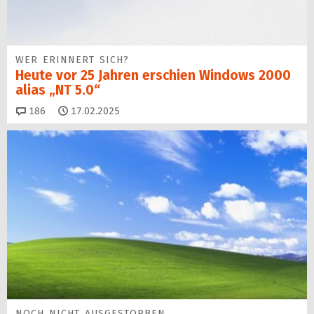
WER ERINNERT SICH?
Heute vor 25 Jahren erschien Windows 2000
alias „NT 5.0“
Kommentare
186
17.02.2025
NOCH NICHT AUSGESTORBEN