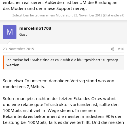
einfacher realisieren. Außerdem ist bei UM die Bindung an
das Modem und der miese Support nervig.
Zuletzt bearbeitet von einem Moderator:
23. November 2015
(Zitat entfernt)
marcelino1703
M
Gast
23. November 2015
#10
Ich meine bei 16Mbit sind es ca. 6Mbit die idR "gesichert" zugesagt
werden.
So in etwa. In unserem damaligen Vertrag stand was von
mindestens 7,5Mbits.
Sofern man jetzt nicht in der letzten Ecke des Ortes wohnt
und eine relativ gute Infrastruktur vorhanden ist, sollte den
100Mbits nicht viel im Wege stehen. In meinem
Bekanntenkreis bekommen die meisten mindestens 90% der
Leistung bei 100Mbits, falls es dir weiterhilft. Und die meisten