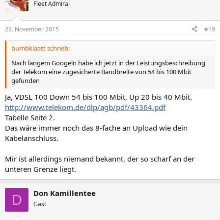
Fleet Admiral
23. November 2015
#19
bumbklaatt schrieb:
Nach langem Googeln habe ich jetzt in der Leistungsbeschreibung
der Telekom eine zugesicherte Bandbreite von 54 bis 100 Mbit
gefunden
Ja, VDSL 100 Down 54 bis 100 Mbit, Up 20 bis 40 Mbit.
http://www.telekom.de/dlp/agb/pdf/43364.pdf
Tabelle Seite 2.
Das wäre immer noch das 8-fache an Upload wie dein
Kabelanschluss.
Mir ist allerdings niemand bekannt, der so scharf an der
unteren Grenze liegt.
Don Kamillentee
D
Gast