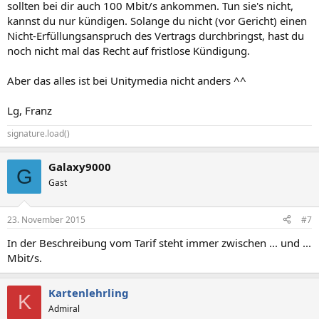
sollten bei dir auch 100 Mbit/s ankommen. Tun sie's nicht,
kannst du nur kündigen. Solange du nicht (vor Gericht) einen
Nicht-Erfüllungsanspruch des Vertrags durchbringst, hast du
noch nicht mal das Recht auf fristlose Kündigung.
Aber das alles ist bei Unitymedia nicht anders ^^
Lg, Franz
signature.load()
Galaxy9000
G
Gast
23. November 2015
#7
In der Beschreibung vom Tarif steht immer zwischen ... und ...
Mbit/s.
Kartenlehrling
K
Admiral