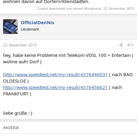
wohnen davon auf Dörfern/Kleinstädten.
Zuletzt bearbeitet von einem Moderator:
23. November 2015
OfficialDenNis
Lieutenant
23. November 2015
#11
hey, habe keine Probleme mit Telekom VDSL 100 + Entertain (
wohne aufn Dorf )
http://www.speedtest.net/my-result/4576446031
( nach BAD
OLDESLOE )
http://www.speedtest.net/my-result/4576456621
( nach
FRANKFURT )
liebe grüße :-)