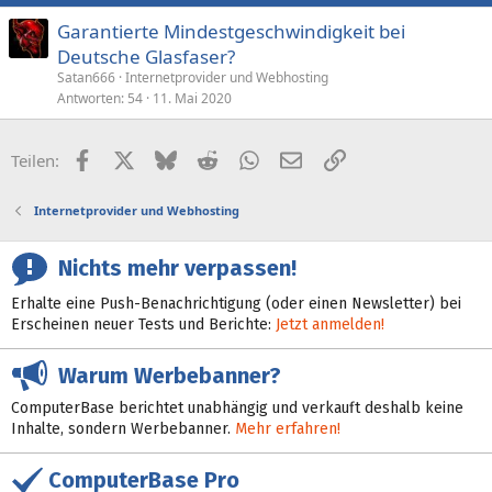
Garantierte Mindestgeschwindigkeit bei
Deutsche Glasfaser?
Satan666
Internetprovider und Webhosting
Antworten
54
11. Mai 2020
Facebook
X (Twitter)
Bluesky
Reddit
WhatsApp
E-Mail
Link
Teilen:
Internetprovider und Webhosting
Nichts mehr verpassen!
Erhalte eine Push-Benachrichtigung (oder einen Newsletter) bei
Erscheinen neuer Tests und Berichte:
Jetzt anmelden!
Warum Werbebanner?
ComputerBase berichtet unabhängig und verkauft deshalb keine
Inhalte, sondern Werbebanner.
Mehr erfahren!
ComputerBase Pro