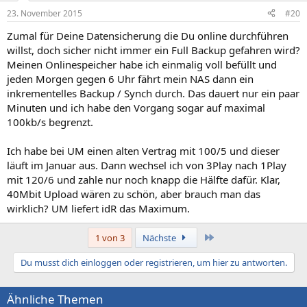
23. November 2015
#20
Zumal für Deine Datensicherung die Du online durchführen
willst, doch sicher nicht immer ein Full Backup gefahren wird?
Meinen Onlinespeicher habe ich einmalig voll befüllt und
jeden Morgen gegen 6 Uhr fährt mein NAS dann ein
inkrementelles Backup / Synch durch. Das dauert nur ein paar
Minuten und ich habe den Vorgang sogar auf maximal
100kb/s begrenzt.
Ich habe bei UM einen alten Vertrag mit 100/5 und dieser
läuft im Januar aus. Dann wechsel ich von 3Play nach 1Play
mit 120/6 und zahle nur noch knapp die Hälfte dafür. Klar,
40Mbit Upload wären zu schön, aber brauch man das
wirklich? UM liefert idR das Maximum.
Letzte
1 von 3
Nächste
Du musst dich einloggen oder registrieren, um hier zu antworten.
Ähnliche Themen