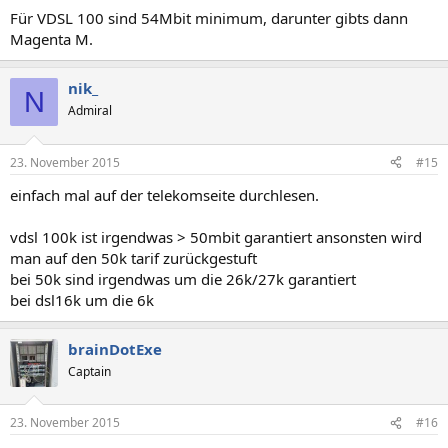
Für VDSL 100 sind 54Mbit minimum, darunter gibts dann
Magenta M.
nik_
N
Admiral
23. November 2015
#15
einfach mal auf der telekomseite durchlesen.
vdsl 100k ist irgendwas > 50mbit garantiert ansonsten wird
man auf den 50k tarif zurückgestuft
bei 50k sind irgendwas um die 26k/27k garantiert
bei dsl16k um die 6k
brainDotExe
Captain
23. November 2015
#16