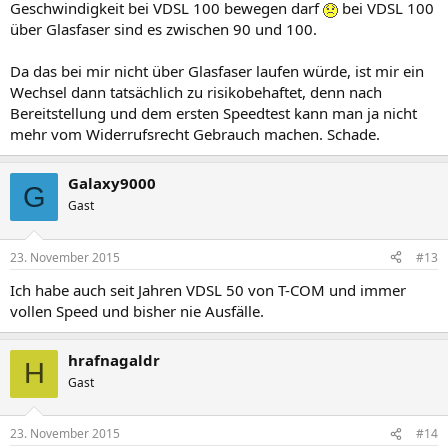
Geschwindigkeit bei VDSL 100 bewegen darf
bei VDSL 100
über Glasfaser sind es zwischen 90 und 100.
Da das bei mir nicht über Glasfaser laufen würde, ist mir ein
Wechsel dann tatsächlich zu risikobehaftet, denn nach
Bereitstellung und dem ersten Speedtest kann man ja nicht
mehr vom Widerrufsrecht Gebrauch machen. Schade.
Galaxy9000
G
Gast
23. November 2015
#13
Ich habe auch seit Jahren VDSL 50 von T-COM und immer
vollen Speed und bisher nie Ausfälle.
hrafnagaldr
H
Gast
23. November 2015
#14