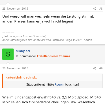
23. November 2015
#8
Und wieso will man wechseln wenn die Leistung stimmt,
an den Preisen kann es ja wohl nicht liegen?
=============================================================
=======
„Bist du eigentlich so ein Spam-Bot,
der in Internetforen sich anmeldet und Buzzword-Bingo spielt?“ – Sontin
sinkpäd
S
Lt. Commander
Ersteller dieses Themas
23. November 2015
#9
Kartenlehrling schrieb:
Zitat entfernt - Bitte
Regeln
beachten!​
Wie im Eingangspost erwähnt 40 vs. 2,5 Mbit Upload. Mit 40
Mbit ließen sich Onlinedatensicherungen usw. wesentlich