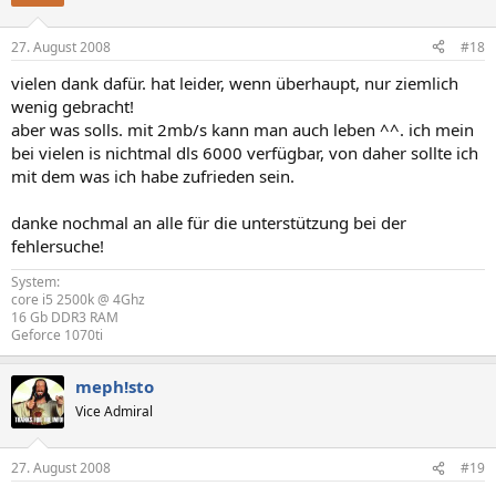
27. August 2008
#18
vielen dank dafür. hat leider, wenn überhaupt, nur ziemlich
wenig gebracht!
aber was solls. mit 2mb/s kann man auch leben ^^. ich mein
bei vielen is nichtmal dls 6000 verfügbar, von daher sollte ich
mit dem was ich habe zufrieden sein.
danke nochmal an alle für die unterstützung bei der
fehlersuche!
System:
core i5 2500k @ 4Ghz
16 Gb DDR3 RAM
Geforce 1070ti
meph!sto
Vice Admiral
27. August 2008
#19