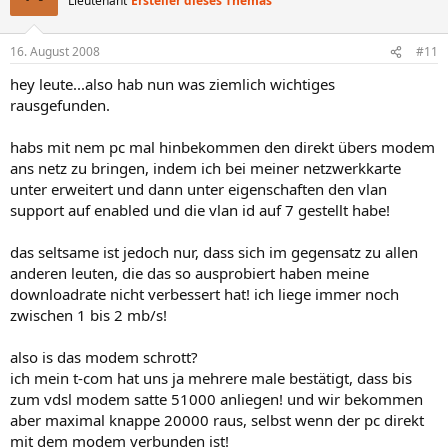
Lieutenant
Ersteller dieses Themas
16. August 2008
#11
hey leute...also hab nun was ziemlich wichtiges
rausgefunden.
habs mit nem pc mal hinbekommen den direkt übers modem
ans netz zu bringen, indem ich bei meiner netzwerkkarte
unter erweitert und dann unter eigenschaften den vlan
support auf enabled und die vlan id auf 7 gestellt habe!
das seltsame ist jedoch nur, dass sich im gegensatz zu allen
anderen leuten, die das so ausprobiert haben meine
downloadrate nicht verbessert hat! ich liege immer noch
zwischen 1 bis 2 mb/s!
also is das modem schrott?
ich mein t-com hat uns ja mehrere male bestätigt, dass bis
zum vdsl modem satte 51000 anliegen! und wir bekommen
aber maximal knappe 20000 raus, selbst wenn der pc direkt
mit dem modem verbunden ist!