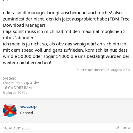
^^
edit: also dl manager bringt anscheinend auch nichts! also
zumindest der nicht, den ich jetzt ausprobiert habe (FDM Free
Download Manager)
naja sonst muss ich mich halt mit den maximal möglichen 2
mb/s "abfinden"
ich mein is ja nicht so, als obv das wenig wär! an sich bin ich
mit dem speed voll und ganz zufrieden. komisch ist nur, dass
wir die 50000 oder sogar 51000 die uns bestätigt wurden bei
weitem nicht erreichen!
Zuletzt bearbeitet:
16. August 2008
System:
core i5 2500k @ 4Ghz
16 Gb DDR3 RAM
Geforce 1070ti
wazzup
Banned
16. August 2008
#14