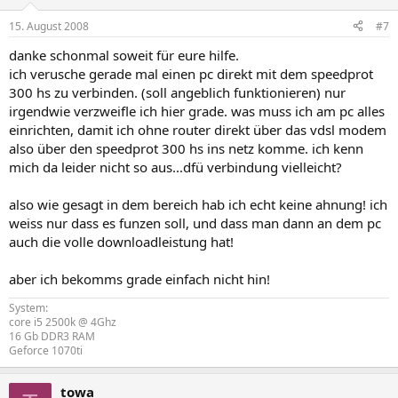
15. August 2008
#7
danke schonmal soweit für eure hilfe.
ich verusche gerade mal einen pc direkt mit dem speedprot
300 hs zu verbinden. (soll angeblich funktionieren) nur
irgendwie verzweifle ich hier grade. was muss ich am pc alles
einrichten, damit ich ohne router direkt über das vdsl modem
also über den speedprot 300 hs ins netz komme. ich kenn
mich da leider nicht so aus...dfü verbindung vielleicht?
also wie gesagt in dem bereich hab ich echt keine ahnung! ich
weiss nur dass es funzen soll, und dass man dann an dem pc
auch die volle downloadleistung hat!
aber ich bekomms grade einfach nicht hin!
System:
core i5 2500k @ 4Ghz
16 Gb DDR3 RAM
Geforce 1070ti
towa