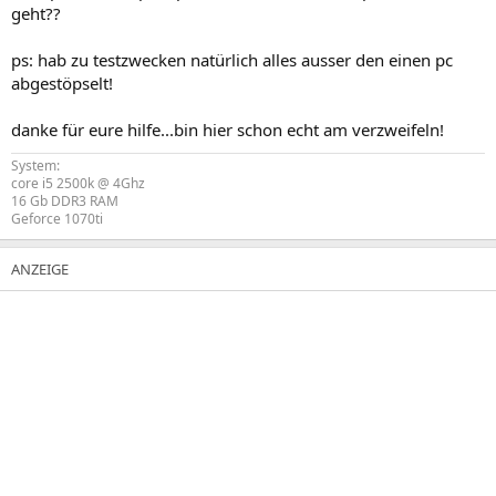
geht??
ps: hab zu testzwecken natürlich alles ausser den einen pc
abgestöpselt!
danke für eure hilfe...bin hier schon echt am verzweifeln!
System:
core i5 2500k @ 4Ghz
16 Gb DDR3 RAM
Geforce 1070ti