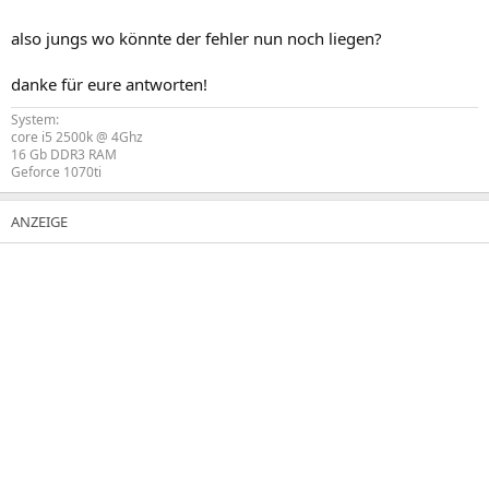
also jungs wo könnte der fehler nun noch liegen?
danke für eure antworten!
System:
core i5 2500k @ 4Ghz
16 Gb DDR3 RAM
Geforce 1070ti