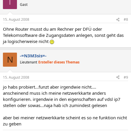
T
Gast
15. August 2008
#8
Ohne Router musst du am Rechner per DFÜ oder
Telekomsoftware die Zugangsdaten anlegen, sonst geht das
ja logischerweise nicht
-=N3M3sis=-
N
Lieutenant
Ersteller dieses Themas
15. August 2008
#9
jo habs probiert...funzt aber irgendwie nicht....
anscheinend muss ich meine netzwerkkarte anders
konfigurieren. irgendwie in den eigenschaften auf vdsl ip7
stellen oder sowas...naja hab ich zumindest gelesen
aber bei meiner netzwerkkarte scheint es so ne funktion nicht
zu geben