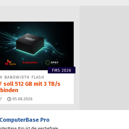
FMS 2026
H BANDWIDTH FLASH
 soll 512 GB mit 3 TB/s
rbinden
Kommentare
7
05.08.2026
ComputerBase Pro
terBase Pro ist die werbefreie,