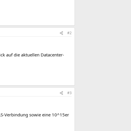
#2
ick auf die aktuellen Datacenter-
#3
SAS-Verbindung sowie eine 10^15er