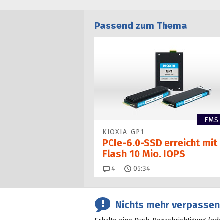
Passend zum Thema
FMS
KIOXIA GP1
PCIe-6.0-SSD erreicht mit 
Flash 10 Mio. IOPS
Kommentare
4
06:34
Nichts mehr verpassen