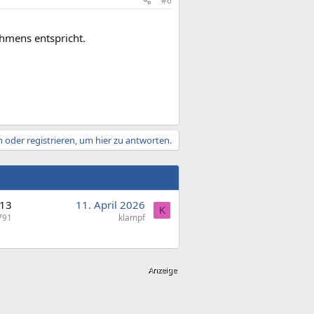
#6
hmens entspricht.
 oder registrieren, um hier zu antworten.
13
11. April 2026
K
791
klampf