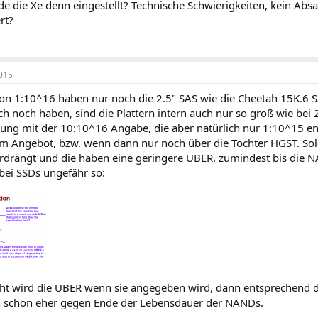
 die Xe denn eingestellt? Technische Schwierigkeiten, kein Absa
rt?
015
on 1:10^16 haben nur noch die 2.5" SAS wie die Cheetah 15K.6 SA
uch noch haben, sind die Plattern intern auch nur so groß wie bei 
ung mit der 10:10^16 Angabe, die aber natürlich nur 1:10^15 ent
im Angebot, bzw. wenn dann nur noch über die Tochter HGST. S
rdrängt und die haben eine geringere UBER, zumindest bis die N
 bei SSDs ungefähr so:
ht wird die UBER wenn sie angegeben wird, dann entsprechend d
nn schon eher gegen Ende der Lebensdauer der NANDs.