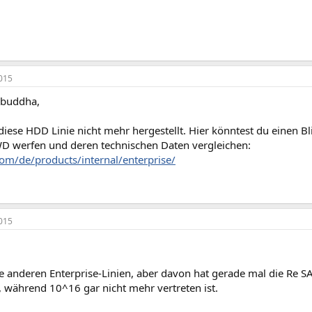
015
kbuddha,
diese HDD Linie nicht mehr hergestellt. Hier könntest du einen Bl
 werfen und deren technischen Daten vergleichen:
com/de/products/internal/enterprise/
015
ie anderen Enterprise-Linien, aber davon hat gerade mal die Re 
, während 10^16 gar nicht mehr vertreten ist.