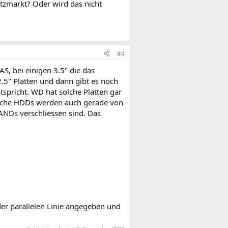
tzmarkt? Oder wird das nicht
#4
S, bei einigen 3.5" die das
2.5" Platten und dann gibt es noch
spricht. WD hat solche Platten gar
olche HDDs werden auch gerade von
ANDs verschliessen sind. Das
er parallelen Linie angegeben und