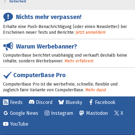
Sicherheit
Nichts mehr verpassen!
Erhalte eine Push-Benachrichtigung (oder einen Newsletter) bei
Erscheinen neuer Tests und Berichte:
Jetzt anmelden!
Warum Werbebanner?
ComputerBase berichtet unabhängig und verkauft deshalb keine
Inhalte, sondern Werbebanner.
Mehr erfahren!
ComputerBase Pro
ComputerBase Pro ist die werbefreie, schnelle, flexible und
zugleich faire Variante von ComputerBase.
Mehr dazu!
Feeds
Discord
Bluesky
Facebook
Google News
Instagram
Mastodon
X
YouTube