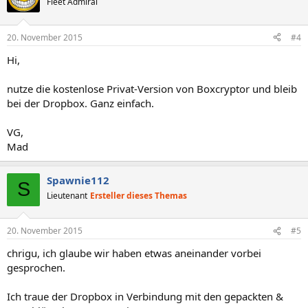
Fleet Admiral
20. November 2015
#4
Hi,
nutze die kostenlose Privat-Version von Boxcryptor und bleib
bei der Dropbox. Ganz einfach.
VG,
Mad
Spawnie112
S
Lieutenant
Ersteller dieses Themas
20. November 2015
#5
chrigu, ich glaube wir haben etwas aneinander vorbei
gesprochen.
Ich traue der Dropbox in Verbindung mit den gepackten &