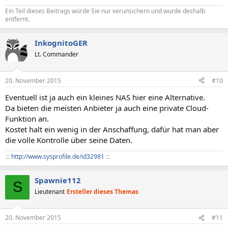
Ein Teil dieses Beitrags würde Sie nur verunsichern und wurde deshalb
entfernt.
InkognitoGER
Lt. Commander
20. November 2015
#10
Eventuell ist ja auch ein kleines NAS hier eine Alternative.
Da bieten die meisten Anbieter ja auch eine private Cloud-
Funktion an.
Kostet halt ein wenig in der Anschaffung, dafür hat man aber
die volle Kontrolle über seine Daten.
.::
http://www.sysprofile.de/id32981
::.
Spawnie112
S
Lieutenant
Ersteller dieses Themas
20. November 2015
#11