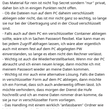
Das Material für rein ist nicht Top Secret sondern "nur" privat,
daher bin ich in einigen Punkten recht offen.
- Ob die Dateien nun auf dem PC daheim verschlüsselt
abliegen oder nicht, das ist mir nicht ganz so wichtig, so lange
sie nur bei der Übertragung und in der Cloud verschlüsselt
sind.
- Falls auch auf dem PC ein verschlüsselter Container abliegen
sollte, wäre ich in Sachen Passwort flexibel. Klar kann man es
bei jedem Zugriff abfragen lassen, ich wäre aber eigentlich
auch mit einem fest auf dem PC abgelegten PW
einverstanden, so lange es eben nicht den Rechner verlässt.
- Wichtig ist auch die Wiederherstellbarkeit. Wenn mir der PC
abraucht und ich einen neuen kriege, dann möchte ich mit
meinem Passwort wieder an meine Daten kommen.
- Wichtig ist mir auch eine alternative Lösung. Falls die Daten
in verschlüsselter Form auf dem PC abliegen, dann möchte
ich ein Format, dass sich auch anderweitig öffnen lässt. Ich
möchte verhindern, dass morgen der Dienst die Hufe
hochreißt und ich an meine Daten nimmer dran komme, da
sie ja nur in verschlüsselter Form vorliegen.
- Das Handling mit einem wirklich "anfassbaren" Ordner wie