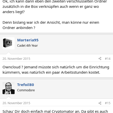
Ok, ich kann dann eben den zweiten verschlüsselten Ordner
zusätzlich in die Box verknüpfen auch wenn er ganz wo
anders liegt?
Denn bislang war ich der Ansicht, man könne nur einen
Ordner anbinden ?
Marteria95
Cadet 4th Year
20. November 2015
#14
Owncloud ? Jemand müsste sich natürlich um die Einrichtung
kümmern, was natürlich ein paar Arbeitsstunden kostet.
Trefoil80
Commodore
20. November 2015
#15
Schau' Dir doch einfach mal Cryptomator an. Da gibt es auch