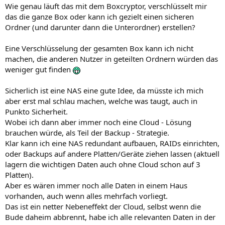
Wie genau läuft das mit dem Boxcryptor, verschlüsselt mir
das die ganze Box oder kann ich gezielt einen sicheren
Ordner (und darunter dann die Unterordner) erstellen?
Eine Verschlüsselung der gesamten Box kann ich nicht
machen, die anderen Nutzer in geteilten Ordnern würden das
weniger gut finden
Sicherlich ist eine NAS eine gute Idee, da müsste ich mich
aber erst mal schlau machen, welche was taugt, auch in
Punkto Sicherheit.
Wobei ich dann aber immer noch eine Cloud - Lösung
brauchen würde, als Teil der Backup - Strategie.
Klar kann ich eine NAS redundant aufbauen, RAIDs einrichten,
oder Backups auf andere Platten/Geräte ziehen lassen (aktuell
lagern die wichtigen Daten auch ohne Cloud schon auf 3
Platten).
Aber es wären immer noch alle Daten in einem Haus
vorhanden, auch wenn alles mehrfach vorliegt.
Das ist ein netter Nebeneffekt der Cloud, selbst wenn die
Bude daheim abbrennt, habe ich alle relevanten Daten in der