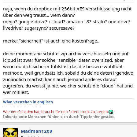
naja, wenn du dropbox mit 256bit AES-verschlüsselung nicht
über den weg traust... wem dann?
mega? google-drive? i-cloud? amazon s3? strato? one-drive?
livedrive? sugarsync? securesave?
merke: "sicherheit" ist auch eine kostenfrage..
deine momentane schritte: zip-archiv verschlüsseln und auf
icloud ist zwar für solche "sensible" daten oversized, aber
wenn du dich sicherer fühlst ist das die bessere wohlfühl-
methode. weil grundsätzlich, sobald du deine daten irgendwo
zugänglich machst, kann auch jemand anderes darauf
zugreifen. du weisst ja nie, welcher schutz die "cloud" hat und
wer mitliest.
Wlan verstehen in englisch
——————————
Wer den Schaden hat, braucht für den Schrott nicht zu sorgen
Inkontelante Menschen fühlen sich durch Tippfehler gestört.
Madman1209