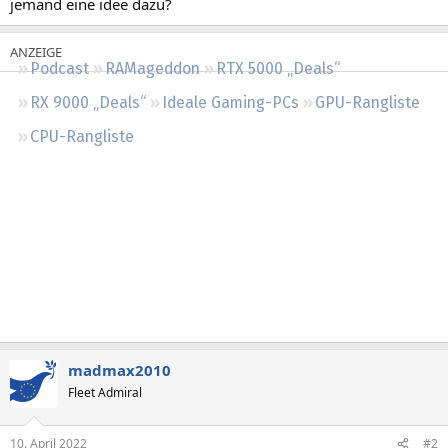
jemand eine idee dazu?
Regeln
Podcast
RAMageddon
RTX 5000 „Deals“
RX 9000 „Deals“
Ideale Gaming-PCs
GPU-Rangliste
CPU-Rangliste
madmax2010
Fleet Admiral
10. April 2022
#2