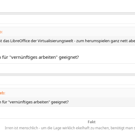
b:
st das LibreOffice der Virtualisierungswelt - zum herumspielen ganz nett ab
 für "vernünftiges arbeiten" geeignet?
eb:
 für "vernünftiges arbeiten" geeignet?
Fakt
Irren ist menschlich - um die Lage wirklich ekelhaft zu machen, benötigt ma