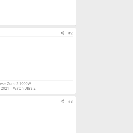
#2
ower Zone 2 1000W
2021 | Watch Ultra 2​
#3