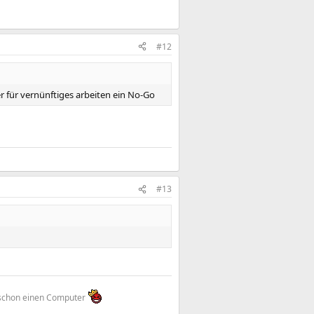
#12
er für vernünftiges arbeiten ein No-Go
#13
n schon einen Computer