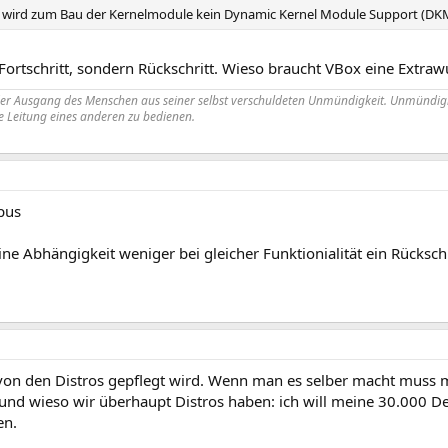
 wird zum Bau der Kernelmodule kein Dynamic Kernel Module Support (DK
 Fortschritt, sondern Rückschritt. Wieso braucht VBox eine Extraw
der Ausgang des Menschen aus seiner selbst verschuldeten Unmündigkeit. Unmündigk
 Leitung eines anderen zu bedienen.
pus
ne Abhängigkeit weniger bei gleicher Funktionialität ein Rückschr
on den Distros gepflegt wird. Wenn man es selber macht muss m
rund wieso wir überhaupt Distros haben: ich will meine 30.000 De
en.