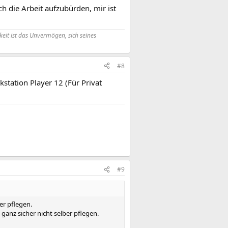
die Arbeit aufzubürden, mir ist
eit ist das Unvermögen, sich seines
#8
station Player 12 (Für Privat
#9
er pflegen.
ganz sicher nicht selber pflegen.