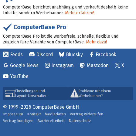
ComputerBase berichtet unabhängig und verkauft deshalb keine
Inhalte, sondern Werbebanner.
Mehr erfahren!
ComputerBase Pro
ComputerBase Pro ist die werbefreie, schnelle, flexible und
zugleich faire Variante von ComputerBase.
Mehr dazu!
Feeds
Discord
Bluesky
Facebook
Google News
Instagram
Mastodon
X
YouTube
Einstellungen und
Probleme mit einem
Layout-Umschalter
Werbebanner?
© 1999–2026 ComputerBase GmbH
Impressum
Kontakt
Mediadaten
Vertrag widerrufen
Vertrag kündigen
Barrierefreiheit
Datenschutz