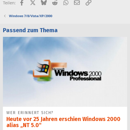
Facebook
X (Twitter)
Bluesky
Reddit
WhatsApp
E-Mail
Link
Teilen:
Windows 7/8/Vista/XP/2000
Passend zum Thema
WER ERINNERT SICH?
Heute vor 25 Jahren erschien Windows 2000
alias „NT 5.0“