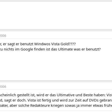
2006
, er sagt er benutzt Windwos Vista Gold????
u nichts im Google finden ist das Ultimate was er benutzt?
2006
cheinlich gestellt ist, wird er das Ultimative und Beste haben: Vis
old, sagt er doch. Vista ist fertig und wird zur Zeit auf DVDs gebr
später, aber solche Redakteure kriegen sowas ja immer etwas frü