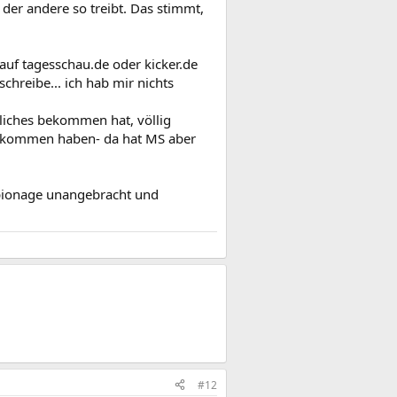
der andere so treibt. Das stimmt,
auf tagesschau.de oder kicker.de
chreibe... ich hab mir nichts
liches bekommen hat, völlig
bekommen haben- da hat MS aber
Spionage unangebracht und
#12