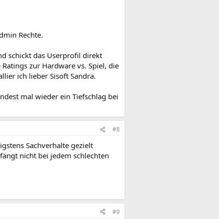
dmin Rechte.
d schickt das Userprofil direkt
Ratings zur Hardware vs. Spiel, die
ier ich lieber Sisoft Sandra.
ndest mal wieder ein Tiefschlag bei
#8
igstens Sachverhalte gezielt
 fängt nicht bei jedem schlechten
#9