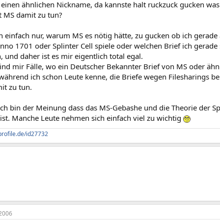
 einen ähnlichen Nickname, da kannste halt ruckzuck gucken was 
t MS damit zu tun?
h einfach nur, warum MS es nötig hätte, zu gucken ob ich gerade 
nno 1701 oder Splinter Cell spiele oder welchen Brief ich gerade s
 und daher ist es mir eigentlich total egal.
nd mir Fälle, wo ein Deutscher Bekannter Brief von MS oder ähn
während ich schon Leute kenne, die Briefe wegen Filesharings 
it zu tun.
 ich bin der Meinung dass das MS-Gebashe und die Theorie der 
ist. Manche Leute nehmen sich einfach viel zu wichtig
profile.de/id27732
2006