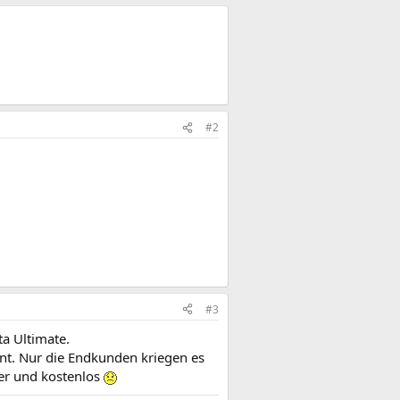
#2
#3
ta Ultimate.
annt. Nur die Endkunden kriegen es
her und kostenlos