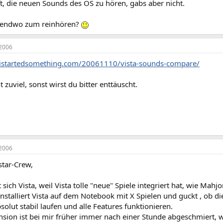
t, die neuen Sounds des OS zu hören, gabs aber nicht.
rgendwo zum reinhören?
2006
istartedsomething.com/20061110/vista-sounds-compare/
t zuviel, sonst wirst du bitter enttäuscht.
2006
tar-Crew,
 sich Vista, weil Vista tolle "neue" Spiele integriert hat, wie Mahjo
nstalliert Vista auf dem Notebook mit X Spielen und guckt , ob dies
solut stabil laufen und alle Features funktionieren.
sion ist bei mir früher immer nach einer Stunde abgeschmiert, w