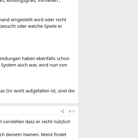
mand eingestellt wird oder nicht
esucht oder welche Spiele er
.
e Sendungen haben ebenfalls schon
s System auch war, wird nun von
 Dir wohl aufgefallen ist, sind die
#11
 vorstellen dass er recht nützlich
ach deinem Namen. Meist findet