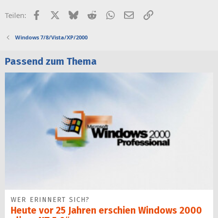
Facebook
X (Twitter)
Bluesky
Reddit
WhatsApp
E-Mail
Link
Teilen:
Windows 7/8/Vista/XP/2000
Passend zum Thema
WER ERINNERT SICH?
Heute vor 25 Jahren erschien Windows 2000