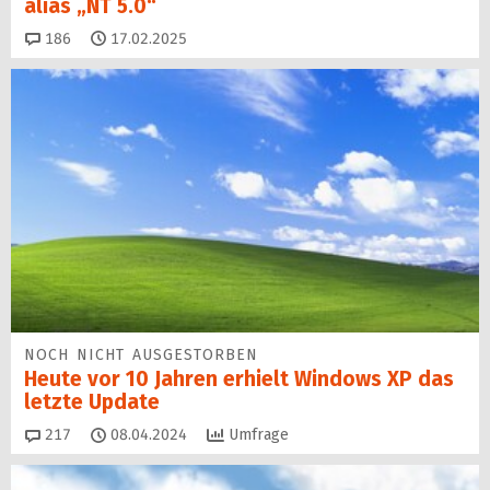
alias „NT 5.0“
Kommentare
186
17.02.2025
NOCH NICHT AUSGESTORBEN
Heute vor 10 Jahren erhielt Windows XP das
letzte Update
Kommentare
217
08.04.2024
Umfrage