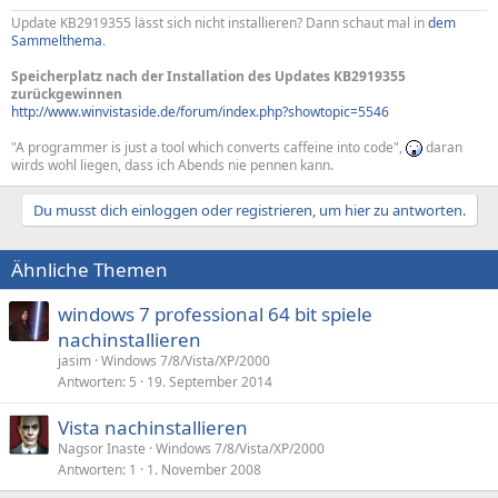
Update KB2919355 lässt sich nicht installieren? Dann schaut mal in
dem
Sammelthema
.
Speicherplatz nach der Installation des Updates KB2919355
zurückgewinnen
http://www.winvistaside.de/forum/index.php?showtopic=5546
"A programmer is just a tool which converts caffeine into code",
daran
wirds wohl liegen, dass ich Abends nie pennen kann.
Du musst dich einloggen oder registrieren, um hier zu antworten.
Ähnliche Themen
windows 7 professional 64 bit spiele
nachinstallieren
jasim
Windows 7/8/Vista/XP/2000
Antworten
5
19. September 2014
Vista nachinstallieren
Nagsor Inaste
Windows 7/8/Vista/XP/2000
Antworten
1
1. November 2008