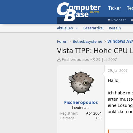
Ticker
Te
Podcast
Aktuelles
Leserartikel
Regeln
Foren
Betriebssysteme
Windows 7/8/
Vista TIPP: Hohe CPU 
E
E
Fischeropoulos
29. Juli 2007
r
r
s
s
29. Juli 2007
t
t
Hallo,
e
e
l
l
l
l
ich habe mi
e
t
arten musste
Fischeropoulos
r
a
eine Lösung 
m
Lieutenant
anklicken u
Registriert
Apr. 2004
Beiträge
733