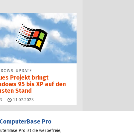
NDOWS UPDATE
ues Projekt bringt
ndows 95 bis XP auf den
usten Stand
Kommentare
3
11.07.2023
ComputerBase Pro
terBase Pro ist die werbefreie,