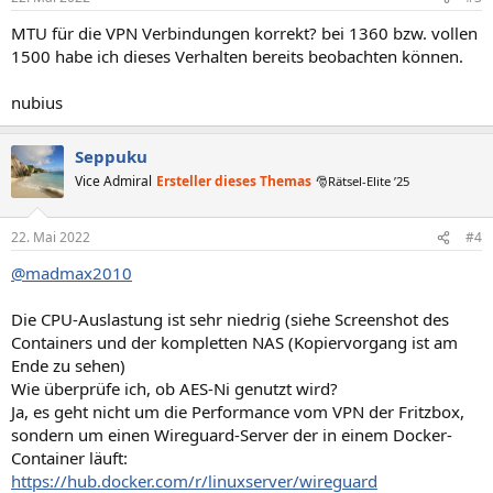
MTU für die VPN Verbindungen korrekt? bei 1360 bzw. vollen
1500 habe ich dieses Verhalten bereits beobachten können.
nubius
Seppuku
Vice Admiral
Ersteller dieses Themas
🎅Rätsel-Elite ’25
22. Mai 2022
#4
@madmax2010
Die CPU-Auslastung ist sehr niedrig (siehe Screenshot des
Containers und der kompletten NAS (Kopiervorgang ist am
Ende zu sehen)
Wie überprüfe ich, ob AES-Ni genutzt wird?
Ja, es geht nicht um die Performance vom VPN der Fritzbox,
sondern um einen Wireguard-Server der in einem Docker-
Container läuft:
https://hub.docker.com/r/linuxserver/wireguard