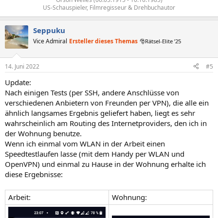
US-Schauspieler, Filmregisseur & Drehbuchautor​
Seppuku
Vice Admiral
Ersteller dieses Themas
🎅Rätsel-Elite ’25
14. Juni 2022
#5
Update:
Nach einigen Tests (per SSH, andere Anschlüsse von
verschiedenen Anbietern von Freunden per VPN), die alle ein
ähnlich langsames Ergebnis geliefert haben, liegt es sehr
wahrscheinlich am Routing des Internetproviders, den ich in
der Wohnung benutze.
Wenn ich einmal vom WLAN in der Arbeit einen
Speedtestlaufen lasse (mit dem Handy per WLAN und
OpenVPN) und einmal zu Hause in der Wohnung erhalte ich
diese Ergebnisse:
Arbeit:
Wohnung: