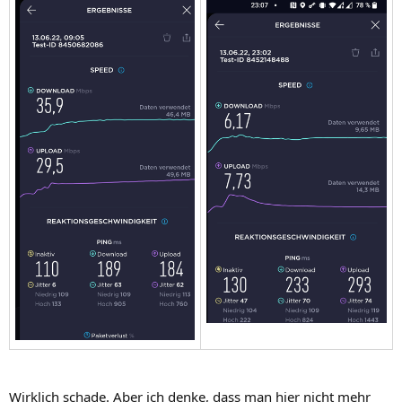
Wirklich schade. Aber ich denke, dass man hier nicht mehr