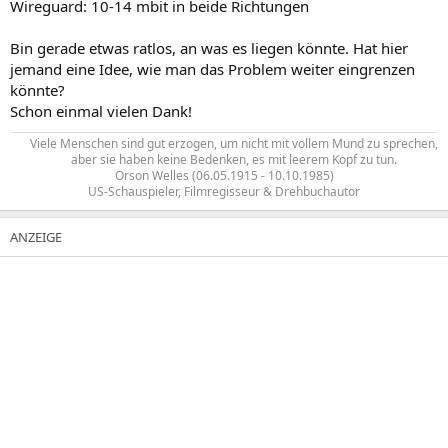
Wireguard: 10-14 mbit in beide Richtungen
Bin gerade etwas ratlos, an was es liegen könnte. Hat hier
jemand eine Idee, wie man das Problem weiter eingrenzen
könnte?
Schon einmal vielen Dank!
Viele Menschen sind gut erzogen, um nicht mit vollem Mund zu sprechen,
aber sie haben keine Bedenken, es mit leerem Kopf zu tun.​
Orson Welles (06.05.1915 - 10.10.1985)
US-Schauspieler, Filmregisseur & Drehbuchautor​