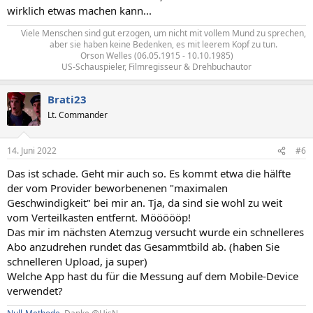
wirklich etwas machen kann...
Viele Menschen sind gut erzogen, um nicht mit vollem Mund zu sprechen,
aber sie haben keine Bedenken, es mit leerem Kopf zu tun.​
Orson Welles (06.05.1915 - 10.10.1985)
US-Schauspieler, Filmregisseur & Drehbuchautor​
Brati23
Lt. Commander
14. Juni 2022
#6
Das ist schade. Geht mir auch so. Es kommt etwa die hälfte
der vom Provider beworbenenen "maximalen
Geschwindigkeit" bei mir an. Tja, da sind sie wohl zu weit
vom Verteilkasten entfernt. Möööööp!
Das mir im nächsten Atemzug versucht wurde ein schnelleres
Abo anzudrehen rundet das Gesammtbild ab. (haben Sie
schnelleren Upload, ja super)
Welche App hast du für die Messung auf dem Mobile-Device
verwendet?