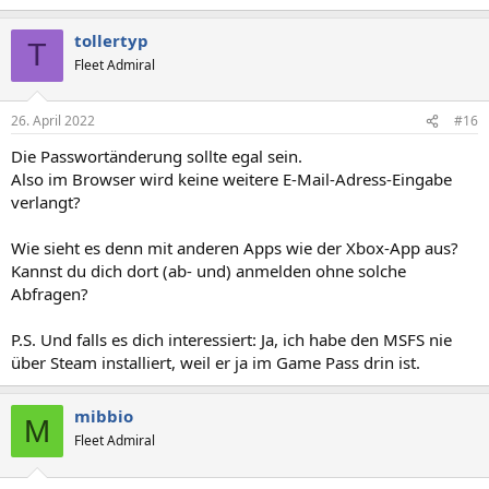
tollertyp
T
Fleet Admiral
26. April 2022
#16
Die Passwortänderung sollte egal sein.
Also im Browser wird keine weitere E-Mail-Adress-Eingabe
verlangt?
Wie sieht es denn mit anderen Apps wie der Xbox-App aus?
Kannst du dich dort (ab- und) anmelden ohne solche
Abfragen?
P.S. Und falls es dich interessiert: Ja, ich habe den MSFS nie
über Steam installiert, weil er ja im Game Pass drin ist.
mibbio
M
Fleet Admiral