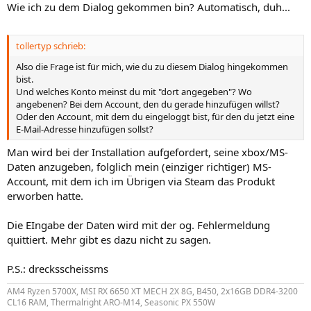
Wie ich zu dem Dialog gekommen bin? Automatisch, duh...
tollertyp schrieb:
Also die Frage ist für mich, wie du zu diesem Dialog hingekommen
bist.
Und welches Konto meinst du mit "dort angegeben"? Wo
angebenen? Bei dem Account, den du gerade hinzufügen willst?
Oder den Account, mit dem du eingeloggt bist, für den du jetzt eine
E-Mail-Adresse hinzufügen sollst?
Man wird bei der Installation aufgefordert, seine xbox/MS-
Daten anzugeben, folglich mein (einziger richtiger) MS-
Account, mit dem ich im Übrigen via Steam das Produkt
erworben hatte.
Die EIngabe der Daten wird mit der og. Fehlermeldung
quittiert. Mehr gibt es dazu nicht zu sagen.
P.S.: drecksscheissms
AM4 Ryzen 5700X, MSI RX 6650 XT MECH 2X 8G, B450, 2x16GB DDR4-3200
CL16 RAM, Thermalright ARO-M14, Seasonic PX 550W