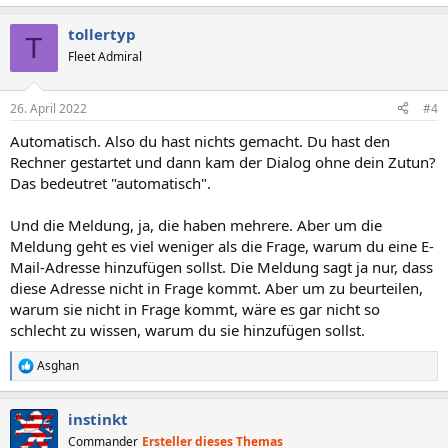
tollertyp
T
Fleet Admiral
26. April 2022
#4
Automatisch. Also du hast nichts gemacht. Du hast den
Rechner gestartet und dann kam der Dialog ohne dein Zutun?
Das bedeutret "automatisch".
Und die Meldung, ja, die haben mehrere. Aber um die
Meldung geht es viel weniger als die Frage, warum du eine E-
Mail-Adresse hinzufügen sollst. Die Meldung sagt ja nur, dass
diese Adresse nicht in Frage kommt. Aber um zu beurteilen,
warum sie nicht in Frage kommt, wäre es gar nicht so
schlecht zu wissen, warum du sie hinzufügen sollst.
Asghan
R
e
a
instinkt
k
t
Commander
Ersteller dieses Themas