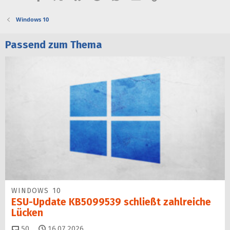
Windows 10
Passend zum Thema
WINDOWS 10
ESU-Update KB5099539 schließt zahlreiche
Lücken
Kommentare
50
16.07.2026