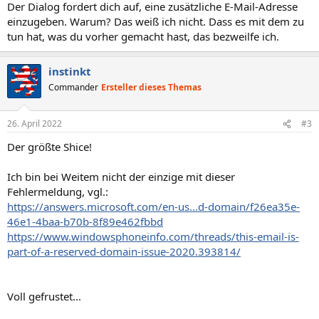
Der Dialog fordert dich auf, eine zusätzliche E-Mail-Adresse
einzugeben. Warum? Das weiß ich nicht. Dass es mit dem zu
tun hat, was du vorher gemacht hast, das bezweilfe ich.
instinkt
Commander
Ersteller dieses Themas
26. April 2022
#3
Der größte Shice!
Ich bin bei Weitem nicht der einzige mit dieser
Fehlermeldung, vgl.:
https://answers.microsoft.com/en-us...d-domain/f26ea35e-
46e1-4baa-b70b-8f89e462fbbd
https://www.windowsphoneinfo.com/threads/this-email-is-
part-of-a-reserved-domain-issue-2020.393814/
Voll gefrustet...