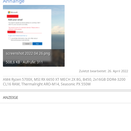
Anhänge
screenshot 2022 04 26.png
508,6 KB · Aufrufe: 311
Zuletzt bearbeitet:
26. April 2022
AM4 Ryzen 5700X, MSI RX 6650 XT MECH 2X 8G, B450, 2x16GB DDR4-3200
CL16 RAM, Thermalright ARO-M14, Seasonic PX 550W