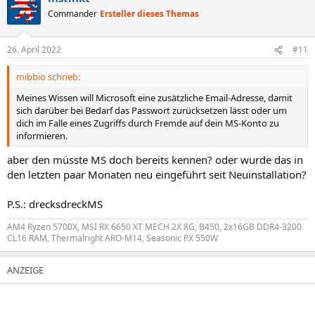
Commander
Ersteller dieses Themas
26. April 2022
#11
mibbio schrieb:
Meines Wissen will Microsoft eine zusätzliche Email-Adresse, damit
sich darüber bei Bedarf das Passwort zurücksetzen lässt oder um
dich im Falle eines Zugriffs durch Fremde auf dein MS-Konto zu
informieren.
aber den müsste MS doch bereits kennen? oder wurde das in
den letzten paar Monaten neu eingeführt seit Neuinstallation?
P.S.: drecksdreckMS
AM4 Ryzen 5700X, MSI RX 6650 XT MECH 2X 8G, B450, 2x16GB DDR4-3200
CL16 RAM, Thermalright ARO-M14, Seasonic PX 550W