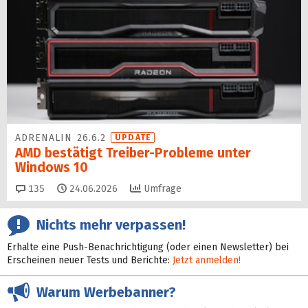
ADRENALIN 26.6.2
UPDATE
AMD bestätigt Treiber-Probleme unter
Windows 10
Kommentare
135
24.06.2026
Umfrage
Nichts mehr verpassen!
Erhalte eine Push-Benachrichtigung (oder einen Newsletter) bei
Erscheinen neuer Tests und Berichte:
Jetzt anmelden!
Warum Werbebanner?