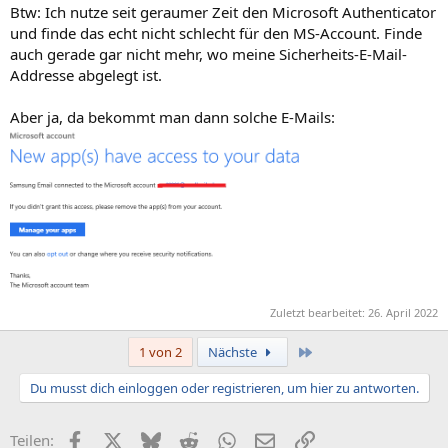
Btw: Ich nutze seit geraumer Zeit den Microsoft Authenticator
und finde das echt nicht schlecht für den MS-Account. Finde
auch gerade gar nicht mehr, wo meine Sicherheits-E-Mail-
Addresse abgelegt ist.
Aber ja, da bekommt man dann solche E-Mails:
Zuletzt bearbeitet:
26. April 2022
Letzte
1 von 2
Nächste
Du musst dich einloggen oder registrieren, um hier zu antworten.
Facebook
X (Twitter)
Bluesky
Reddit
WhatsApp
E-Mail
Link
Teilen: