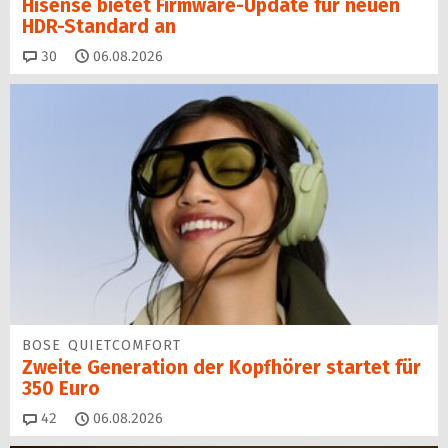
Hisense bietet Firmware-Update für neuen
HDR-Standard an
Kommentare
30
06.08.2026
BOSE QUIETCOMFORT
Zweite Generation der Kopfhörer startet für
350 Euro
Kommentare
42
06.08.2026