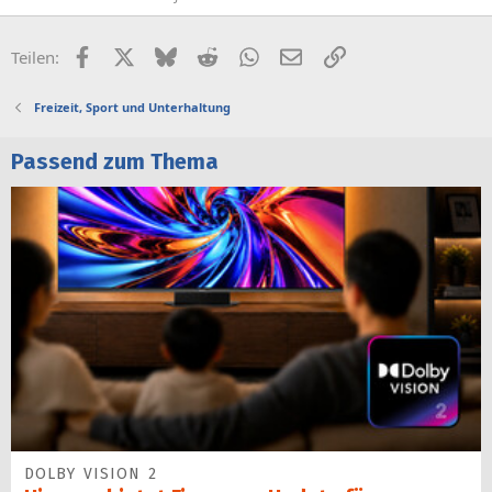
Facebook
X (Twitter)
Bluesky
Reddit
WhatsApp
E-Mail
Link
Teilen:
Freizeit, Sport und Unterhaltung
Passend zum Thema
DOLBY VISION 2