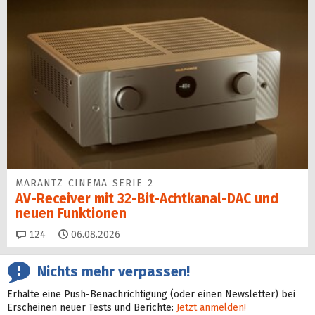
MARANTZ CINEMA SERIE 2
AV-Receiver mit 32-Bit-Acht­kanal-DAC und
neuen Funktionen
Kommentare
124
06.08.2026
Nichts mehr verpassen!
Erhalte eine Push-Benachrichtigung (oder einen Newsletter) bei
Erscheinen neuer Tests und Berichte:
Jetzt anmelden!