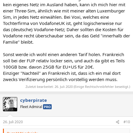
kein eigenes Netz im Ausland haben, kann ich mich hier mit
einer Three-Sim, ähnlich wie mit meiner alten Luxemburger
Sim, in jedes Netz einwählen. Bei Voxi, welches eine
Tochterfirma von VodafoneUK ist, geht logischerweise nur
das (deutsche) Vodafone-Netz; Daher sollten die Kosten für
Vodafone recht überschaubar sein, da das Geld "innerhalb der
Familie" bleibt.
Sonst werde ich wohl einen anderen Tarif holen. Frankreich
soll bei der FUP relativ locker sein, und auch da gibt es Teils
100GB bzw. davon 25GB für EU+US für 20€.
Einziger "Nachteil" an Frankreich ist, dass ich ein mal dort
zwecks Verifizierung persönlich vorstellig werden muss.
Zuletzt bearbeitet:
26. Juli 2020
(Einige Rechtschreibfehler beseitigt.)
cyberpirate
Fleet Admiral
PRO
26. Juli 2020
#10