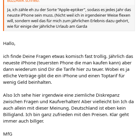
BuzzAMK schrieb:
Ja, ich zähle eh zu der Sorte “Apple-eptiker”, sodass es jedes Jahr das
neuste iPhone sein muss. (Nicht weil ich in irgendeiner Weise flexen
will, sondern weil das für mich zum jährlichen Erlebnis dazu gehört,
wie für einige der jährliche Urlaub am Garda
Hallo,
ich finde Deine Fragen etwas komisch fast trollig. Jährlich das
neueste iPhone (teuersten Phone die man kaufen kann) aber
dann wiederum sind Dir die Tarife hier zu teuer. Wobei es ja
etliche Verträge gibt die ein iPhone und einen Toptarif für
wenig Geld beinhalten.
Also Ich sehe hier irgendwie eine ziemliche Diskrepanz
zwischen Fragen und Kaufverhalten! Aber vielleicht bin Ich da
auch allein mit dieser Meinung. Deutschland ist eben kein
Billigland. Ich bin ganz zufrieden mit den Preisen. Klar geht
immer auch billger.
MfG