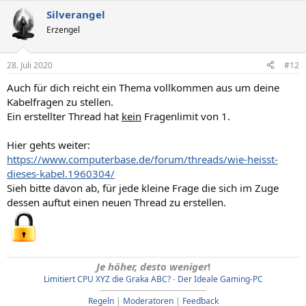
Silverangel
Erzengel
28. Juli 2020
#12
Auch für dich reicht ein Thema vollkommen aus um deine
Kabelfragen zu stellen.
Ein erstellter Thread hat
kein
Fragenlimit von 1.
Hier gehts weiter:
https://www.computerbase.de/forum/threads/wie-heisst-
dieses-kabel.1960304/
Sieh bitte davon ab, für jede kleine Frage die sich im Zuge
dessen auftut einen neuen Thread zu erstellen.
Je höher, desto weniger
!
Limitiert CPU XYZ die Graka ABC?
-
Der Ideale Gaming-PC
---------------------------------------
Regeln
|
Moderatoren
|
Feedback