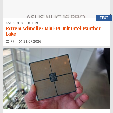
TEST
ASUS NUC 16 PRO
Extrem schneller Mini-PC mit Intel Panther
Lake
Kommentare
79
31.07.2026