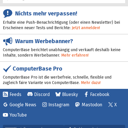
Nichts mehr verpassen!
Erhalte eine Push-Benachrichtigung (oder einen Newsletter) bei
Erscheinen neuer Tests und Berichte:
Jetzt anmelden!
Warum Werbebanner?
ComputerBase berichtet unabhängig und verkauft deshalb keine
Inhalte, sondern Werbebanner.
Mehr erfahren!
ComputerBase Pro
ComputerBase Pro ist die werbefreie, schnelle, flexible und
zugleich faire Variante von ComputerBase.
Mehr dazu!
Feeds
Discord
Bluesky
Facebook
Google News
Instagram
Mastodon
X
YouTube