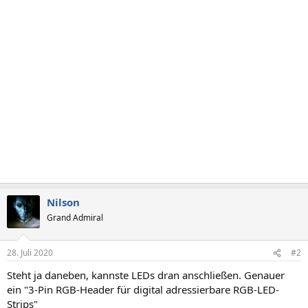
Nilson
Grand Admiral
28. Juli 2020
#2
Steht ja daneben, kannste LEDs dran anschließen. Genauer
ein "3-Pin RGB-Header für digital adressierbare RGB-LED-
Strips"