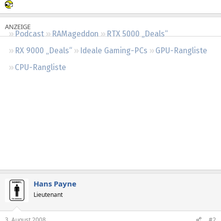
Regeln
Podcast
RAMageddon
RTX 5000 „Deals“
RX 9000 „Deals“
Ideale Gaming-PCs
GPU-Rangliste
CPU-Rangliste
Hans Payne
Lieutenant
3. August 2008
#2