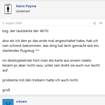
Hans Payne
Lieutenant
3. August 2008
#6
bzg. der lautstärke der 4870:
also als ich den pc das erste mal angeschaltet habe, hab ich
nen schreck bekommen. das ding hat lärm gemacht wie ein
startendes flugzeug ^^
im desktopbetrieb hört man die karte aus einem relativ
leisem pc aber nicht raus, unter last dreht sie auch nur leicht
auf.
probleme mit den treibern hatte ich auch nicht.
gruß
v4uen
V