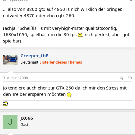
... also von 8800 gtx auf 4850 is nich wirklich der bringer.
entweder 4870 oder eben gtx 260.
(achja: "Scheißis" is mit veryhigh-mster qualitätsconfig,
1680x1050, spielbar. um die 30 fps
, nich perfekt, aber gut
spielbar)
Creeper_thE
Lieutenant
Ersteller dieses Themas
3. August 2008
#3
Jo tendiere auch eher zur GTX 260 da ich mir den Stress mit
den Treiber ersparen möchten
JX666
J
Gast