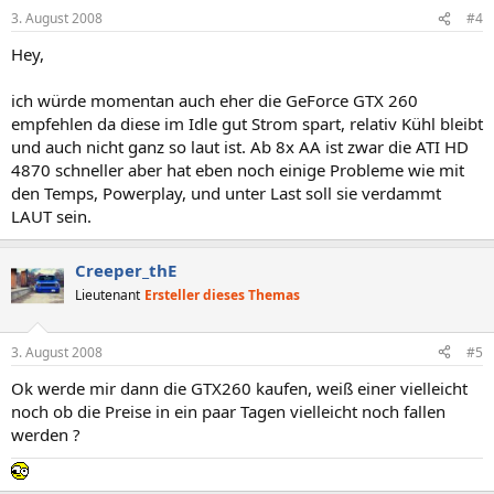
3. August 2008
#4
Hey,
ich würde momentan auch eher die GeForce GTX 260
empfehlen da diese im Idle gut Strom spart, relativ Kühl bleibt
und auch nicht ganz so laut ist. Ab 8x AA ist zwar die ATI HD
4870 schneller aber hat eben noch einige Probleme wie mit
den Temps, Powerplay, und unter Last soll sie verdammt
LAUT sein.
Creeper_thE
Lieutenant
Ersteller dieses Themas
3. August 2008
#5
Ok werde mir dann die GTX260 kaufen, weiß einer vielleicht
noch ob die Preise in ein paar Tagen vielleicht noch fallen
werden ?