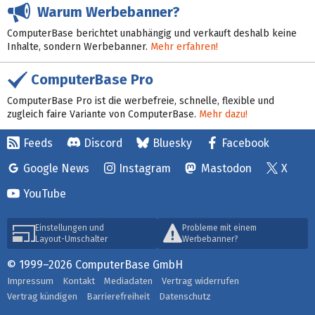
Warum Werbebanner?
ComputerBase berichtet unabhängig und verkauft deshalb keine
Inhalte, sondern Werbebanner.
Mehr erfahren!
ComputerBase Pro
ComputerBase Pro ist die werbefreie, schnelle, flexible und
zugleich faire Variante von ComputerBase.
Mehr dazu!
Feeds
Discord
Bluesky
Facebook
Google News
Instagram
Mastodon
X
YouTube
Einstellungen und
Probleme mit einem
Layout-Umschalter
Werbebanner?
© 1999–2026 ComputerBase GmbH
Impressum
Kontakt
Mediadaten
Vertrag widerrufen
Vertrag kündigen
Barrierefreiheit
Datenschutz