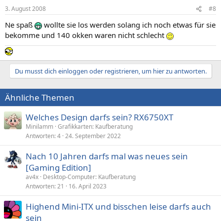
3. August 2008
#8
Ne spaß
wollte sie los werden solang ich noch etwas für sie
bekomme und 140 okken waren nicht schlecht
Du musst dich einloggen oder registrieren, um hier zu antworten.
Ähnliche Themen
Welches Design darfs sein? RX6750XT
Minilamm
Grafikkarten: Kaufberatung
Antworten
4
24. September 2022
Nach 10 Jahren darfs mal was neues sein
[Gaming Edition]
av4x
Desktop-Computer: Kaufberatung
Antworten
21
16. April 2023
Highend Mini-ITX und bisschen leise darfs auch
sein