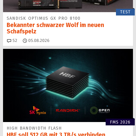
TEST
SANDISK OPTIMUS GX PRO 8100
Bekannter schwarzer Wolf im neuen
Schafspelz
Kommentare
52
05.08.2026
FMS 2026
HIGH BANDWIDTH FLASH
HBF soll 512 GB mit 3 TB/s verbinden