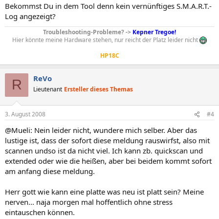
Bekommst Du in dem Tool denn kein vernünftiges S.M.A.R.T.-
Log angezeigt?
Troubleshooting-Probleme? ->
Kepner Tregoe!
Hier könnte meine Hardware stehen, nur reicht der Platz leider nicht
HP18C
ReVo
R
Lieutenant
Ersteller dieses Themas
3. August 2008
#4
@Mueli: Nein leider nicht, wundere mich selber. Aber das
lustige ist, dass der sofort diese meldung rauswirfst, also mit
scannen undso ist da nicht viel. Ich kann zb. quickscan und
extended oder wie die heißen, aber bei beidem kommt sofort
am anfang diese meldung.
Herr gott wie kann eine platte was neu ist platt sein? Meine
nerven... naja morgen mal hoffentlich ohne stress
eintauschen können.