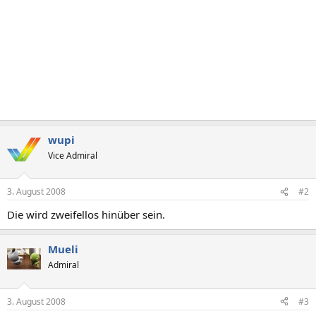
wupi
Vice Admiral
3. August 2008
#2
Die wird zweifellos hinüber sein.
Mueli
Admiral
3. August 2008
#3