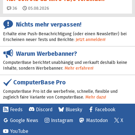
Kommentare
36
05.08.2026
Nichts mehr verpassen!
Erhalte eine Push-Benachrichtigung (oder einen Newsletter) bei
Erscheinen neuer Tests und Berichte:
Jetzt anmelden!
Warum Werbebanner?
ComputerBase berichtet unabhängig und verkauft deshalb keine
Inhalte, sondern Werbebanner.
Mehr erfahren!
ComputerBase Pro
ComputerBase Pro ist die werbefreie, schnelle, flexible und
zugleich faire Variante von ComputerBase.
Mehr dazu!
Feeds
Discord
Bluesky
Facebook
Google News
Instagram
Mastodon
X
YouTube