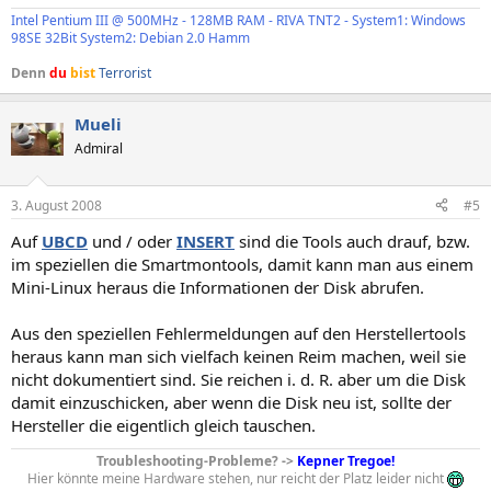
Intel Pentium III @ 500MHz - 128MB RAM - RIVA TNT2 - System1: Windows
98SE 32Bit System2: Debian 2.0 Hamm
Denn
du
bist
Terrorist
Mueli
Admiral
3. August 2008
#5
Auf
UBCD
und / oder
INSERT
sind die Tools auch drauf, bzw.
im speziellen die Smartmontools, damit kann man aus einem
Mini-Linux heraus die Informationen der Disk abrufen.
Aus den speziellen Fehlermeldungen auf den Herstellertools
heraus kann man sich vielfach keinen Reim machen, weil sie
nicht dokumentiert sind. Sie reichen i. d. R. aber um die Disk
damit einzuschicken, aber wenn die Disk neu ist, sollte der
Hersteller die eigentlich gleich tauschen.
Troubleshooting-Probleme? ->
Kepner Tregoe!
Hier könnte meine Hardware stehen, nur reicht der Platz leider nicht