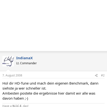
IndianaX
Lt. Commander
7. August 2008
#2
Hol dir HD-Tune und mach dein eigenen Benchmark, dann
siehste ja wer schneller ist.
Ambesten postete die ergebnisse hier damit wir alle was
davon haben ;-)
Have a
N.I.C.E.
day!