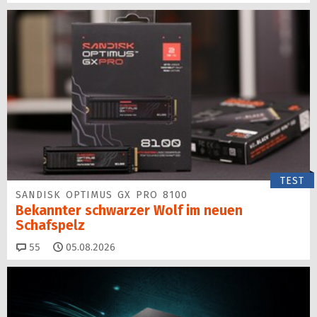
TEST
SANDISK OPTIMUS GX PRO 8100
Bekannter schwarzer Wolf im neuen
Schafspelz
Kommentare
55
05.08.2026