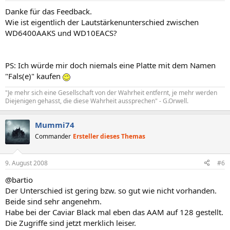
Danke für das Feedback.
Wie ist eigentlich der Lautstärkenunterschied zwischen
WD6400AAKS und WD10EACS?
PS: Ich würde mir doch niemals eine Platte mit dem Namen
"Fals(e)" kaufen
"Je mehr sich eine Gesellschaft von der Wahrheit entfernt, je mehr werden
Diejenigen gehasst, die diese Wahrheit aussprechen" - G.Orwell.
Mummi74
Commander
Ersteller dieses Themas
9. August 2008
#6
@bartio
Der Unterschied ist gering bzw. so gut wie nicht vorhanden.
Beide sind sehr angenehm.
Habe bei der Caviar Black mal eben das AAM auf 128 gestellt.
Die Zugriffe sind jetzt merklich leiser.