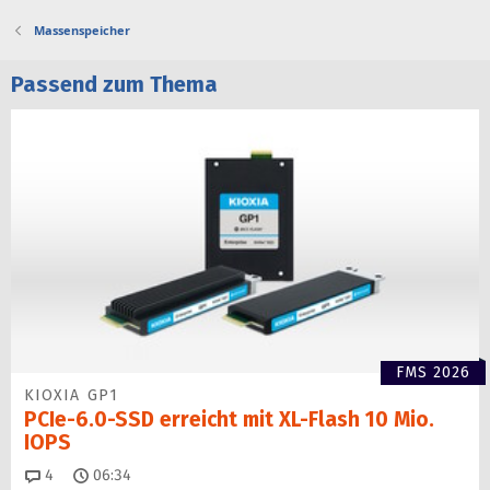
Massenspeicher
Passend zum Thema
FMS 2026
KIOXIA GP1
PCIe-6.0-SSD erreicht mit XL-Flash 10 Mio.
IOPS
Kommentare
4
06:34