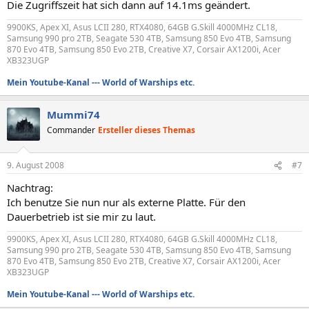
Die Zugriffszeit hat sich dann auf 14.1ms geändert.
9900KS, Apex XI, Asus LCII 280, RTX4080, 64GB G.Skill 4000MHz CL18,
Samsung 990 pro 2TB, Seagate 530 4TB, Samsung 850 Evo 4TB, Samsung
870 Evo 4TB, Samsung 850 Evo 2TB, Creative X7, Corsair AX1200i, Acer
XB323UGP
Mein Youtube-Kanal --- World of Warships etc.
Mummi74
Commander
Ersteller dieses Themas
9. August 2008
#7
Nachtrag:
Ich benutze Sie nun nur als externe Platte. Für den
Dauerbetrieb ist sie mir zu laut.
9900KS, Apex XI, Asus LCII 280, RTX4080, 64GB G.Skill 4000MHz CL18,
Samsung 990 pro 2TB, Seagate 530 4TB, Samsung 850 Evo 4TB, Samsung
870 Evo 4TB, Samsung 850 Evo 2TB, Creative X7, Corsair AX1200i, Acer
XB323UGP
Mein Youtube-Kanal --- World of Warships etc.