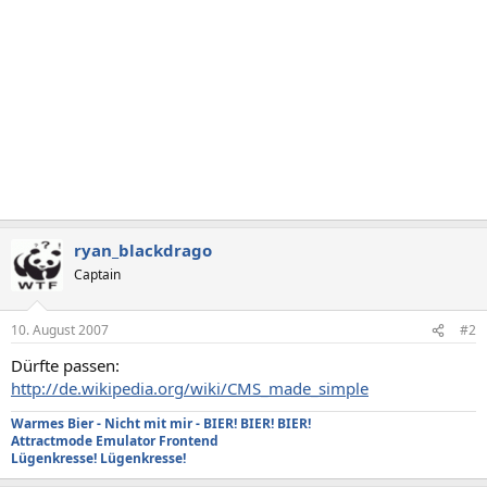
ryan_blackdrago
Captain
10. August 2007
#2
Dürfte passen:
http://de.wikipedia.org/wiki/CMS_made_simple
Warmes Bier - Nicht mit mir - BIER! BIER! BIER!
Attractmode Emulator Frontend
Lügenkresse! Lügenkresse!