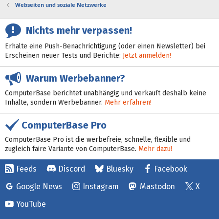
Webseiten und soziale Netzwerke
Nichts mehr verpassen!
Erhalte eine Push-Benachrichtigung (oder einen Newsletter) bei
Erscheinen neuer Tests und Berichte:
Jetzt anmelden!
Warum Werbebanner?
ComputerBase berichtet unabhängig und verkauft deshalb keine
Inhalte, sondern Werbebanner.
Mehr erfahren!
ComputerBase Pro
ComputerBase Pro ist die werbefreie, schnelle, flexible und
zugleich faire Variante von ComputerBase.
Mehr dazu!
Feeds
Discord
Bluesky
Facebook
Google News
Instagram
Mastodon
X
YouTube