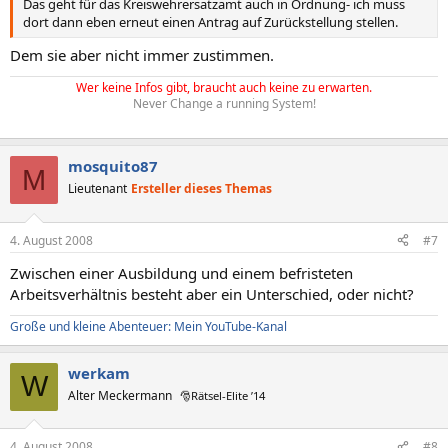
Das geht für das Kreiswehrersatzamt auch in Ordnung- ich muss
dort dann eben erneut einen Antrag auf Zurückstellung stellen.
Dem sie aber nicht immer zustimmen.
Wer keine Infos gibt, braucht auch keine zu erwarten.
Never Change a running System!
mosquito87
M
Lieutenant
Ersteller dieses Themas
4. August 2008
#7
Zwischen einer Ausbildung und einem befristeten
Arbeitsverhältnis besteht aber ein Unterschied, oder nicht?
Große und kleine Abenteuer: Mein YouTube-Kanal
werkam
W
Alter Meckermann
🎅Rätsel-Elite ’14
4. August 2008
#8