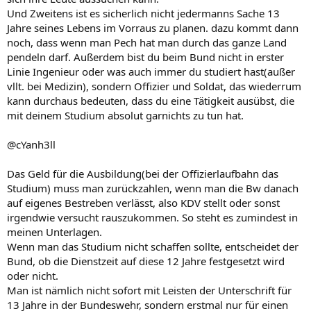
Und Zweitens ist es sicherlich nicht jedermanns Sache 13
Jahre seines Lebens im Vorraus zu planen. dazu kommt dann
noch, dass wenn man Pech hat man durch das ganze Land
pendeln darf. Außerdem bist du beim Bund nicht in erster
Linie Ingenieur oder was auch immer du studiert hast(außer
vllt. bei Medizin), sondern Offizier und Soldat, das wiederrum
kann durchaus bedeuten, dass du eine Tätigkeit ausübst, die
mit deinem Studium absolut garnichts zu tun hat.
@cYanh3ll
Das Geld für die Ausbildung(bei der Offizierlaufbahn das
Studium) muss man zurückzahlen, wenn man die Bw danach
auf eigenes Bestreben verlässt, also KDV stellt oder sonst
irgendwie versucht rauszukommen. So steht es zumindest in
meinen Unterlagen.
Wenn man das Studium nicht schaffen sollte, entscheidet der
Bund, ob die Dienstzeit auf diese 12 Jahre festgesetzt wird
oder nicht.
Man ist nämlich nicht sofort mit Leisten der Unterschrift für
13 Jahre in der Bundeswehr, sondern erstmal nur für einen