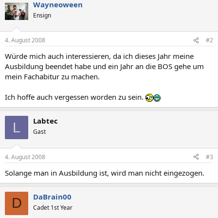
Wayneoween
Ensign
4. August 2008
#2
Würde mich auch interessieren, da ich dieses Jahr meine
Ausbildung beendet habe und ein Jahr an die BOS gehe um
mein Fachabitur zu machen.
Ich hoffe auch vergessen worden zu sein.
Labtec
L
Gast
4. August 2008
#3
Solange man in Ausbildung ist, wird man nicht eingezogen.
DaBrain00
D
Cadet 1st Year