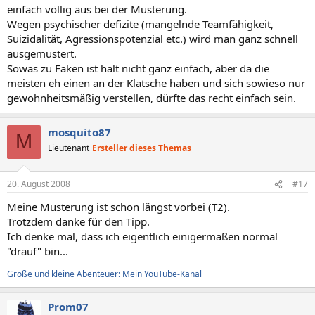
einfach völlig aus bei der Musterung.
Wegen psychischer defizite (mangelnde Teamfähigkeit,
Suizidalität, Agressionspotenzial etc.) wird man ganz schnell
ausgemustert.
Sowas zu Faken ist halt nicht ganz einfach, aber da die
meisten eh einen an der Klatsche haben und sich sowieso nur
gewohnheitsmäßig verstellen, dürfte das recht einfach sein.
mosquito87
M
Lieutenant
Ersteller dieses Themas
20. August 2008
#17
Meine Musterung ist schon längst vorbei (T2).
Trotzdem danke für den Tipp.
Ich denke mal, dass ich eigentlich einigermaßen normal
"drauf" bin...
Große und kleine Abenteuer: Mein YouTube-Kanal
Prom07