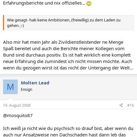
Erfahrungsberichte und nix offizielles...
Wie gesagt- hab keine Ambitionen, (freiwillig) zu dem Laden zu
gehen. ;-)
Also mir hat mein Jahr als Zivildienstleistender ne Menge
Spaß bereitet und auch die Berichte meiner Kollegen vom
Bund sind durchaus positiv. Es ist halt wirklich eine komplett
neue Erfahrung die zumindest ich nicht missen möchte. Auch
wenn du gezogen wirst ist das nicht der Untergang der Welt...
Molten Lead
M
Ensign
19. August 2008
#16
@mosquito87
Ich weiß ja nicht wie du psychisch so drauf bist, aber wenn du
auch nur Ansatzweise nen Dachschaden hast dann leb das