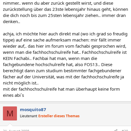
nimmer.. wenn du aber zurück gestellt wirst, und diese
zurückstellung über das 23ste lebensjahr hinaus geht, können
die dich noch bis zum 25sten lebensjahr ziehen.. immer dran
denken..
achja, ich möchte hier auch direkt mal (wo ich grad so freudig
tippe) auf eine sache aufmerksam machen: mir fällt immer
wieder auf,. das hier im forum vom fachabi gesprochen wird,
wenn man die fachhochschulreife hat.. Fachhochschulreife ist
KEIN Fachabi.. Fachbai hat man, wenn man die
fachgebundene hochschulreife hat, also FOS13.. Diese
berechtigt dann zum studium bestimmter fachgebundener
fächer auf der Universität, was mit der fachhochschulreife ja
nicht möglich ist..
mit der fachhochschulreife hat man überhaupt keine form
eines abi´s
mosquito87
M
Lieutenant
Ersteller dieses Themas