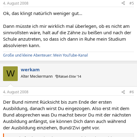
4. August 2008
#5
Ok, das klingt natürlich weniger gut...
Dann müsste ich mir wirklich mal überlegen, ob es nicht am
sinnvollsten wäre, halt auf die Zähne zu beißen und nach der
Schule anzutreten, so dass ich dann in Ruhe mein Studium
absolvieren kann.
Große und kleine Abenteuer: Mein YouTube-Kanal
werkam
W
Alter Meckermann
🎅Rätsel-Elite ’14
4. August 2008
#6
Der Bund nimmt Rücksicht bis zum Ende der ersten
Ausbildung, danach wirst Du eingezogen. Also erst mit dem
Bund absprechen was Du machst bevor Du mit der nächsten
Ausbildung anfängst, sie können Dich dann auch während
der Ausbildung einziehen, Bund/Zivi geht vor.