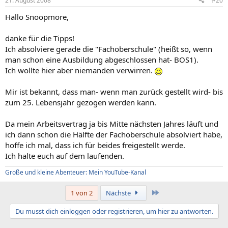
21. August 2008
#20
Hallo Snoopmore,
danke für die Tipps!
Ich absolviere gerade die "Fachoberschule" (heißt so, wenn
man schon eine Ausbildung abgeschlossen hat- BOS1).
Ich wollte hier aber niemanden verwirren.
Mir ist bekannt, dass man- wenn man zurück gestellt wird- bis
zum 25. Lebensjahr gezogen werden kann.
Da mein Arbeitsvertrag ja bis Mitte nächsten Jahres läuft und
ich dann schon die Hälfte der Fachoberschule absolviert habe,
hoffe ich mal, dass ich für beides freigestellt werde.
Ich halte euch auf dem laufenden.
Große und kleine Abenteuer: Mein YouTube-Kanal
Letzte
1 von 2
Nächste
Du musst dich einloggen oder registrieren, um hier zu antworten.