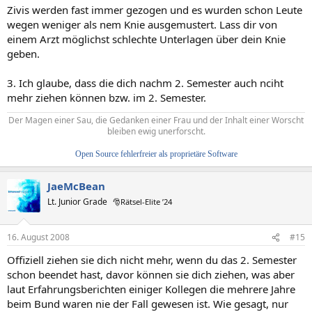
Zivis werden fast immer gezogen und es wurden schon Leute
wegen weniger als nem Knie ausgemustert. Lass dir von
einem Arzt möglichst schlechte Unterlagen über dein Knie
geben.
3. Ich glaube, dass die dich nachm 2. Semester auch nciht
mehr ziehen können bzw. im 2. Semester.
Der Magen einer Sau, die Gedanken einer Frau und der Inhalt einer Worscht
bleiben ewig unerforscht.
Open Source fehlerfreier als proprietäre Software
JaeMcBean
Lt. Junior Grade
🎅Rätsel-Elite ’24
16. August 2008
#15
Offiziell ziehen sie dich nicht mehr, wenn du das 2. Semester
schon beendet hast, davor können sie dich ziehen, was aber
laut Erfahrungsberichten einiger Kollegen die mehrere Jahre
beim Bund waren nie der Fall gewesen ist. Wie gesagt, nur