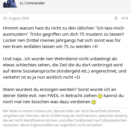
Lt. Commander
20. August 2008
#18
Hmmm warum hast du nicht zu den üblichen "Ich-lass-mich-
ausmustern" Tricks gegriffen um dich T5 mustern zu lassen?
Locker nen Drittel meines Jahrgangs hat sich sonst was für
nen Kram einfallen lassen um T5 zu werden =D
Und naja.. ich würde nen Wehrdienst nicht unbedingt als
etwas schlechtes sehen, die Zeit die du dort verbringst wird
auf deine Sozialansprüche (Kindergeld etc.) angerechnet, und
verkehrt ist es ja nun wirklich nicht =D
Wann würdest du einzogen werden? Sonst würde ich an
deiner Stelle evtl. nen FWDL in Betracht ziehen
Kannst du
noch mal nen bisschen was dazu verdienen
Wir leben in einem Universum, dessen Alter wir nicht berechnen können,
umgeben von Sternen, deren Entfernung wir nicht kennen, zwischen Materie,
die wir nicht identifizieren können, und alles funktioniert nach physikalischen
Gesetzen, deren Eigenschaften wir eigentlich nicht verstehen.