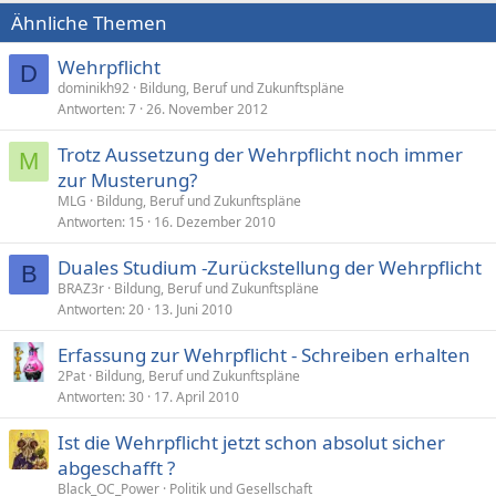
Ähnliche Themen
Wehrpflicht
D
dominikh92
Bildung, Beruf und Zukunftspläne
Antworten
7
26. November 2012
Trotz Aussetzung der Wehrpflicht noch immer
M
zur Musterung?
MLG
Bildung, Beruf und Zukunftspläne
Antworten
15
16. Dezember 2010
Duales Studium -Zurückstellung der Wehrpflicht
B
BRAZ3r
Bildung, Beruf und Zukunftspläne
Antworten
20
13. Juni 2010
Erfassung zur Wehrpflicht - Schreiben erhalten
2Pat
Bildung, Beruf und Zukunftspläne
Antworten
30
17. April 2010
Ist die Wehrpflicht jetzt schon absolut sicher
abgeschafft ?
Black_OC_Power
Politik und Gesellschaft