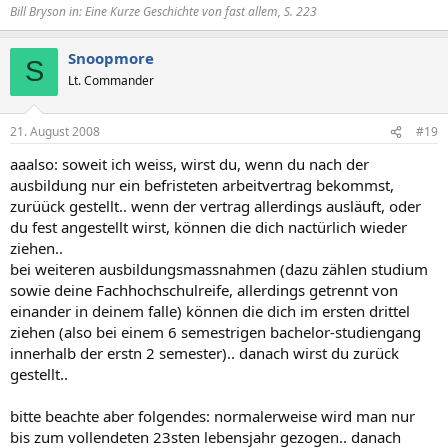
Bill Bryson in: Eine Kurze Geschichte von fast allem, S. 223
Snoopmore
S
Lt. Commander
21. August 2008
#19
aaalso: soweit ich weiss, wirst du, wenn du nach der
ausbildung nur ein befristeten arbeitvertrag bekommst,
zurüück gestellt.. wenn der vertrag allerdings ausläuft, oder
du fest angestellt wirst, können die dich nactürlich wieder
ziehen..
bei weiteren ausbildungsmassnahmen (dazu zählen studium
sowie deine Fachhochschulreife, allerdings getrennt von
einander in deinem falle) können die dich im ersten drittel
ziehen (also bei einem 6 semestrigen bachelor-studiengang
innerhalb der erstn 2 semester).. danach wirst du zurück
gestellt..
bitte beachte aber folgendes: normalerweise wird man nur
bis zum vollendeten 23sten lebensjahr gezogen.. danach