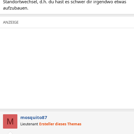
Standortwechsel, d.h. du hast es schwer dir irgendwo etwas
aufzubauen.
mosquito87
M
Lieutenant
Ersteller dieses Themas