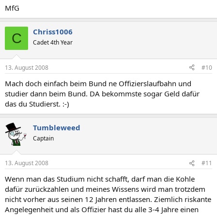
MfG
Chriss1006
C
Cadet 4th Year
13. August 2008
#10
Mach doch einfach beim Bund ne Offizierslaufbahn und
studier dann beim Bund. DA bekommste sogar Geld dafür
das du Studierst. :-)
Tumbleweed
Captain
13. August 2008
#11
Wenn man das Studium nicht schafft, darf man die Kohle
dafür zurückzahlen und meines Wissens wird man trotzdem
nicht vorher aus seinen 12 Jahren entlassen. Ziemlich riskante
Angelegenheit und als Offizier hast du alle 3-4 Jahre einen