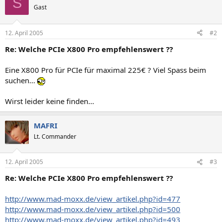
S
Gast
12. April 2005
#2
Re: Welche PCIe X800 Pro empfehlenswert ??
Eine X800 Pro für PCIe für maximal 225€ ? Viel Spass beim
suchen...
Wirst leider keine finden...
MAFRI
Lt. Commander
12. April 2005
#3
Re: Welche PCIe X800 Pro empfehlenswert ??
http://www.mad-moxx.de/view_artikel.php?id=477
http://www.mad-moxx.de/view_artikel.php?id=500
http://www.mad-moxx.de/view_artikel.php?id=493