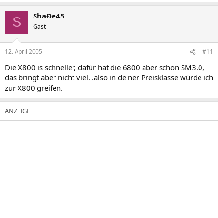
ShaÐe45
S
Gast
12. April 2005
#11
Die X800 is schneller, dafür hat die 6800 aber schon SM3.0,
das bringt aber nicht viel...also in deiner Preisklasse würde ich
zur X800 greifen.