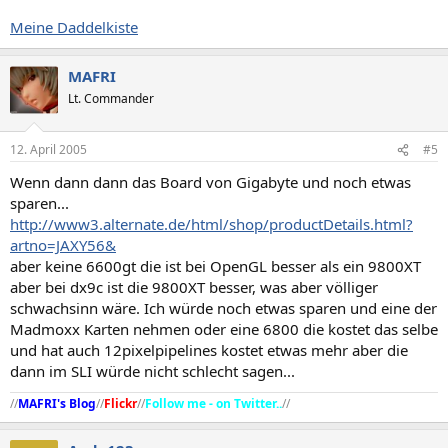
Meine Daddelkiste
MAFRI
Lt. Commander
12. April 2005
#5
Wenn dann dann das Board von Gigabyte und noch etwas
sparen...
http://www3.alternate.de/html/shop/productDetails.html?
artno=JAXY56&
aber keine 6600gt die ist bei OpenGL besser als ein 9800XT
aber bei dx9c ist die 9800XT besser, was aber völliger
schwachsinn wäre. Ich würde noch etwas sparen und eine der
Madmoxx Karten nehmen oder eine 6800 die kostet das selbe
und hat auch 12pixelpipelines kostet etwas mehr aber die
dann im SLI würde nicht schlecht sagen...
//
MAFRI's Blog
//
Flickr
//
Follow me - on Twitter..
//​