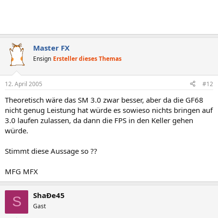
Master FX
Ensign
Ersteller dieses Themas
12. April 2005
#12
Theoretisch wäre das SM 3.0 zwar besser, aber da die GF68
nicht genug Leistung hat würde es sowieso nichts bringen auf
3.0 laufen zulassen, da dann die FPS in den Keller gehen
würde.
Stimmt diese Aussage so ??
MFG MFX
ShaÐe45
S
Gast