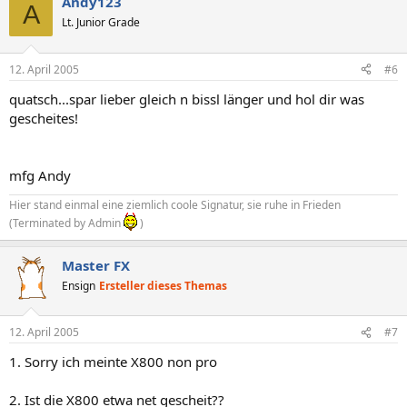
Andy123
A
Lt. Junior Grade
12. April 2005
#6
quatsch...spar lieber gleich n bissl länger und hol dir was
gescheites!
mfg Andy
Hier stand einmal eine ziemlich coole Signatur, sie ruhe in Frieden
(Terminated by Admin
)
Master FX
Ensign
Ersteller dieses Themas
12. April 2005
#7
1. Sorry ich meinte X800 non pro
2. Ist die X800 etwa net gescheit??