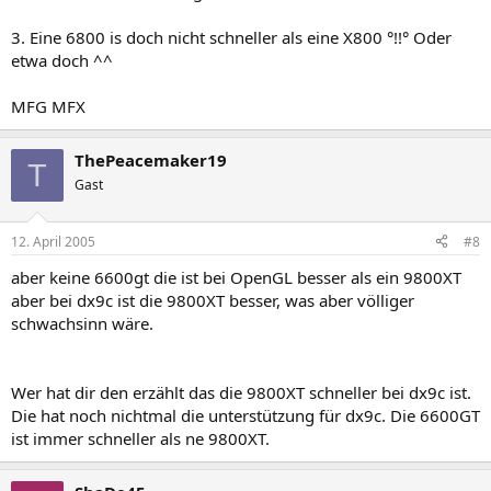
3. Eine 6800 is doch nicht schneller als eine X800 °!!° Oder
etwa doch ^^
MFG MFX
ThePeacemaker19
T
Gast
12. April 2005
#8
aber keine 6600gt die ist bei OpenGL besser als ein 9800XT
aber bei dx9c ist die 9800XT besser, was aber völliger
schwachsinn wäre.
Wer hat dir den erzählt das die 9800XT schneller bei dx9c ist.
Die hat noch nichtmal die unterstützung für dx9c. Die 6600GT
ist immer schneller als ne 9800XT.