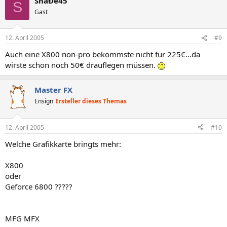
ShaÐe45
S
Gast
12. April 2005
#9
Auch eine X800 non-pro bekommste nicht für 225€...da
wirste schon noch 50€ drauflegen müssen.
Master FX
Ensign
Ersteller dieses Themas
12. April 2005
#10
Welche Grafikkarte bringts mehr:
X800
oder
Geforce 6800 ?????
MFG MFX