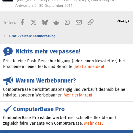
Antworten
5
30. September 2011
Facebook
X (Twitter)
Bluesky
Reddit
WhatsApp
E-Mail
Link
Teilen:
Grafikkarten: Kaufberatung
Nichts mehr verpassen!
Erhalte eine Push-Benachrichtigung (oder einen Newsletter) bei
Erscheinen neuer Tests und Berichte:
Jetzt anmelden!
Warum Werbebanner?
ComputerBase berichtet unabhängig und verkauft deshalb keine
Inhalte, sondern Werbebanner.
Mehr erfahren!
ComputerBase Pro
ComputerBase Pro ist die werbefreie, schnelle, flexible und
zugleich faire Variante von ComputerBase.
Mehr dazu!