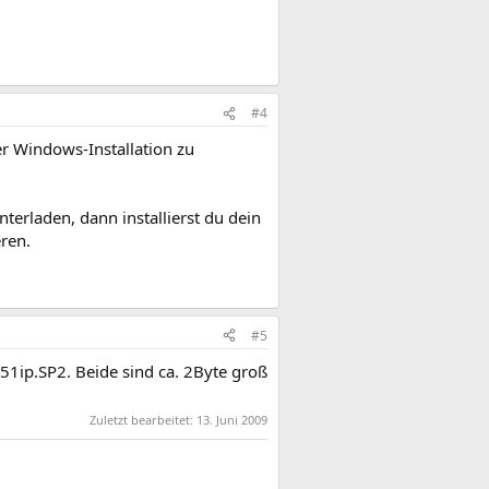
#4
er Windows-Installation zu
terladen, dann installierst du dein
ren.
#5
51ip.SP2. Beide sind ca. 2Byte groß
Zuletzt bearbeitet:
13. Juni 2009