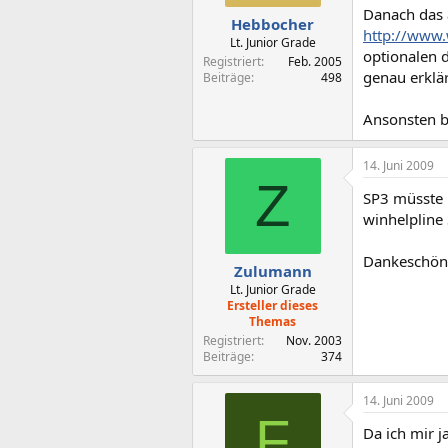
Danach das 
Hebbocher
http://www.
Lt. Junior Grade
optionalen d
Registriert
Feb. 2005
genau erklär
Beiträge
498
Ansonsten bl
14. Juni 2009
Z
SP3 müsste 
winhelpline
Dankeschön
Zulumann
Lt. Junior Grade
Ersteller dieses
Themas
Registriert
Nov. 2003
Beiträge
374
14. Juni 2009
F
Da ich mir 