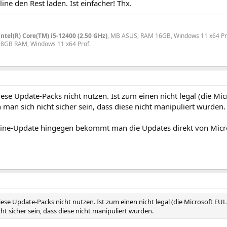
ine den Rest laden. Ist einfacher! Thx.
Intel(R) Core(TM) i5-12400 (2.50 GHz)
, MB ASUS, RAM 16GB, Windows 11 x64 Pr
 8GB RAM, Windows 11 x64 Prof.
ese Update-Packs nicht nutzen. Ist zum einen nicht legal (die Mi
man sich nicht sicher sein, dass diese nicht manipuliert wurden.
fline-Update hingegen bekommt man die Updates direkt von Micr
iese Update-Packs nicht nutzen. Ist zum einen nicht legal (die Microsoft EU
ht sicher sein, dass diese nicht manipuliert wurden.