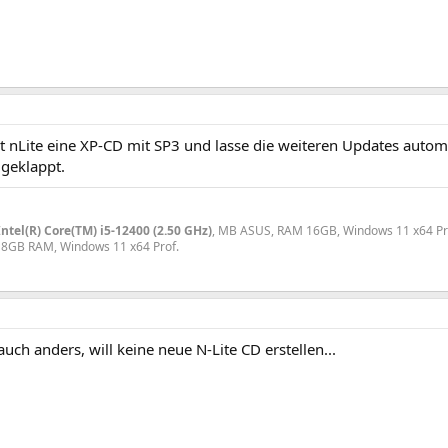
t nLite eine XP-CD mit SP3 und lasse die weiteren Updates autom
 geklappt.
Intel(R) Core(TM) i5-12400 (2.50 GHz)
, MB ASUS, RAM 16GB, Windows 11 x64 Pr
 8GB RAM, Windows 11 x64 Prof.
auch anders, will keine neue N-Lite CD erstellen...