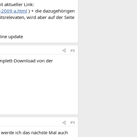
it aktueller Link:
-2009-a.html
) + die dazugehörigen
tsrelevaten, wird aber auf der Seite
line update
#8
Komplett-Download von der
#9
, werde ich das nächste Mal auch