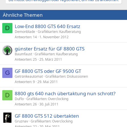
Ähnliche Themen
Low-End 8800 GTS 640 Ersatz
D
Demonblade
Grafikkarten: Kaufberatung
Antworten
14
1. November 2012
günster Ersatz für GF 8800 GTS
Baumfaust
Grafikkarten: Kaufberatung
Antworten
25
25. März 2011
GF 8800 GTS oder GF 9500 GT
G
Getränkeautomat
Grafikkarten: Diskussionen
Antworten
9
29. Mai 2011
8800 gts 640 nach übertaktung nun schrott?
D
DuFlo
Grafikkarten: Overclocking
Antworten
26
30. Juli 2011
GF 8800 GTS 512 übertakten
Gruznav
Grafikkarten: Overclocking
Antworten
22
20. Mai 2011