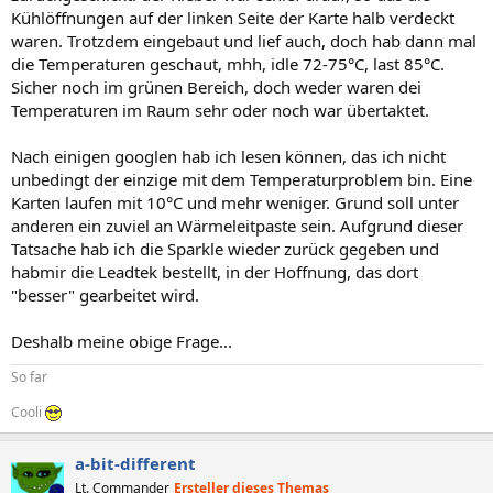
Kühlöffnungen auf der linken Seite der Karte halb verdeckt
waren. Trotzdem eingebaut und lief auch, doch hab dann mal
die Temperaturen geschaut, mhh, idle 72-75°C, last 85°C.
Sicher noch im grünen Bereich, doch weder waren dei
Temperaturen im Raum sehr oder noch war übertaktet.
Nach einigen googlen hab ich lesen können, das ich nicht
unbedingt der einzige mit dem Temperaturproblem bin. Eine
Karten laufen mit 10°C und mehr weniger. Grund soll unter
anderen ein zuviel an Wärmeleitpaste sein. Aufgrund dieser
Tatsache hab ich die Sparkle wieder zurück gegeben und
habmir die Leadtek bestellt, in der Hoffnung, das dort
"besser" gearbeitet wird.
Deshalb meine obige Frage...
So far
Cooli
a-bit-different
Lt. Commander
Ersteller dieses Themas