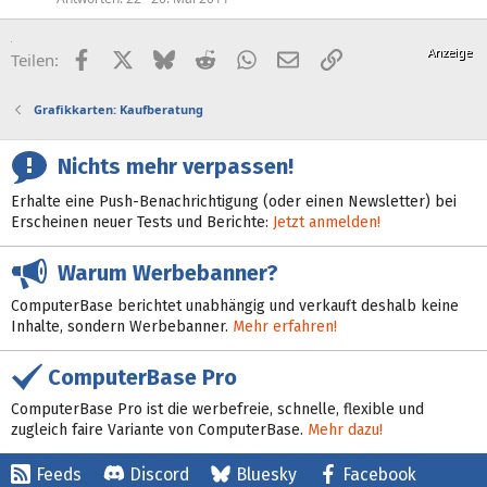
Facebook
X (Twitter)
Bluesky
Reddit
WhatsApp
E-Mail
Link
Teilen:
Grafikkarten: Kaufberatung
Nichts mehr verpassen!
Erhalte eine Push-Benachrichtigung (oder einen Newsletter) bei
Erscheinen neuer Tests und Berichte:
Jetzt anmelden!
Warum Werbebanner?
ComputerBase berichtet unabhängig und verkauft deshalb keine
Inhalte, sondern Werbebanner.
Mehr erfahren!
ComputerBase Pro
ComputerBase Pro ist die werbefreie, schnelle, flexible und
zugleich faire Variante von ComputerBase.
Mehr dazu!
Feeds
Discord
Bluesky
Facebook