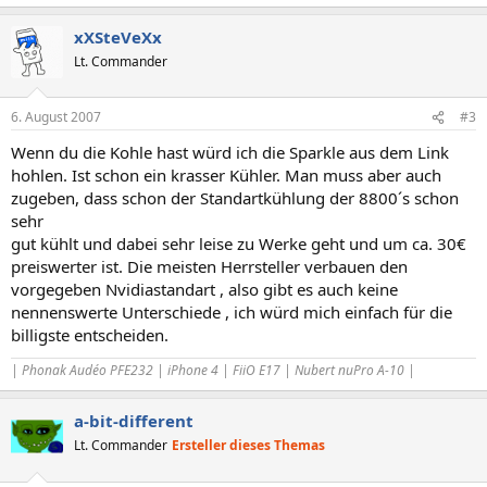
xXSteVeXx
Lt. Commander
6. August 2007
#3
Wenn du die Kohle hast würd ich die Sparkle aus dem Link
hohlen. Ist schon ein krasser Kühler. Man muss aber auch
zugeben, dass schon der Standartkühlung der 8800´s schon
sehr
gut kühlt und dabei sehr leise zu Werke geht und um ca. 30€
preiswerter ist. Die meisten Herrsteller verbauen den
vorgegeben Nvidiastandart , also gibt es auch keine
nennenswerte Unterschiede , ich würd mich einfach für die
billigste entscheiden.
| Phonak Audéo PFE232 | iPhone 4 | FiiO E17 | Nubert nuPro A-10 |
a-bit-different
Lt. Commander
Ersteller dieses Themas