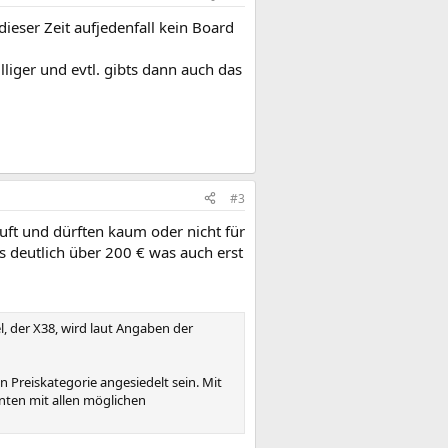
eser Zeit aufjedenfall kein Board
iger und evtl. gibts dann auch das
#3
ft und dürften kaum oder nicht für
s deutlich über 200 € was auch erst
, der X38, wird laut Angaben der
en Preiskategorie angesiedelt sein. Mit
nten mit allen möglichen