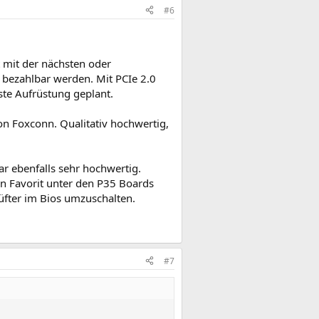
#6
 mit der nächsten oder
 bezahlbar werden. Mit PCIe 2.0
ste Aufrüstung geplant.
n Foxconn. Qualitativ hochwertig,
r ebenfalls sehr hochwertig.
ein Favorit unter den P35 Boards
Lüfter im Bios umzuschalten.
#7