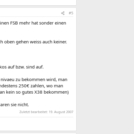
#5
keinen FSB mehr hat sonder einen
ch oben gehen weiss auch keiner.
kos auf bzw. sind auf.
S3 nivaeu zu bekommen wird, man
indestens 250€ zahlen, wo man
 man kein so gutes X38 bekommen)
ren sie nicht.
Zuletzt bearbeitet:
19. August 2007