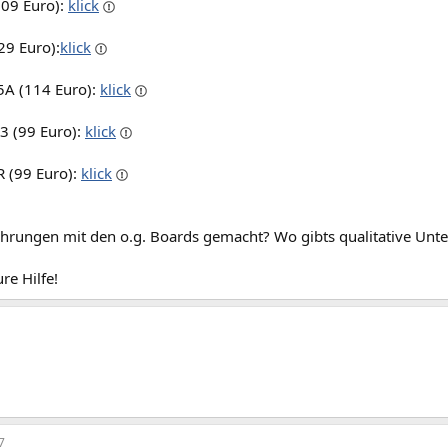
09 Euro):
klick
29 Euro):
klick
A (114 Euro):
klick
3 (99 Euro):
klick
 (99 Euro):
klick
ahrungen mit den o.g. Boards gemacht? Wo gibts qualitative Unt
re Hilfe!
7