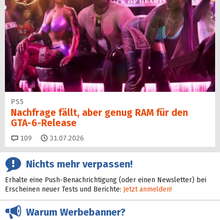
PS5
Nachfrage fällt, aber genug RAM für den
GTA-6-Release
Kommentare
109
31.07.2026
Nichts mehr verpassen!
Erhalte eine Push-Benachrichtigung (oder einen Newsletter) bei
Erscheinen neuer Tests und Berichte:
Jetzt anmelden!
Warum Werbebanner?