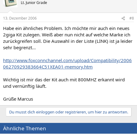
Lt. Junior Grade
13. Dezember 2006
#8
Habe ein ähnliches Problem. Ich möchte mir auch ein neues
2giga Kit zulegen. Weiß aber nun nicht auf welche Marke ich
zurückgreifen soll. Die Auswahl in der Liste (LINK) ist ja leider
sehr begrenzt...
http://www.foxconnchannel.com/upload/Compatibility/2006
06270929383664C51XEA01-memory.htm
Wichtig ist mir das der Kit auch mit 800MHZ erkannt wird
und vernünftig läuft.
Grüße Marcus
Du musst dich einloggen oder registrieren, um hier zu antworten.
Ähnliche Themen