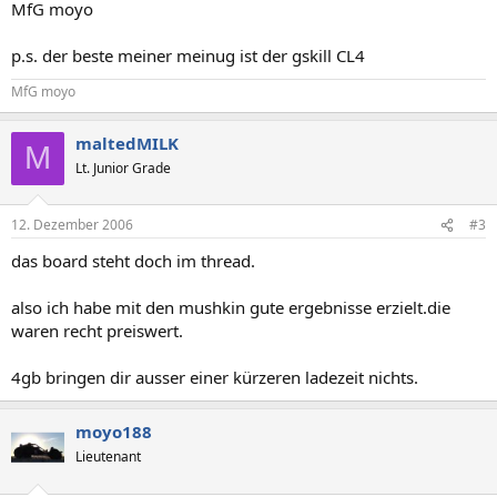
MfG moyo
p.s. der beste meiner meinug ist der gskill CL4
MfG moyo
maltedMILK
M
Lt. Junior Grade
12. Dezember 2006
#3
das board steht doch im thread.
also ich habe mit den mushkin gute ergebnisse erzielt.die
waren recht preiswert.
4gb bringen dir ausser einer kürzeren ladezeit nichts.
moyo188
Lieutenant