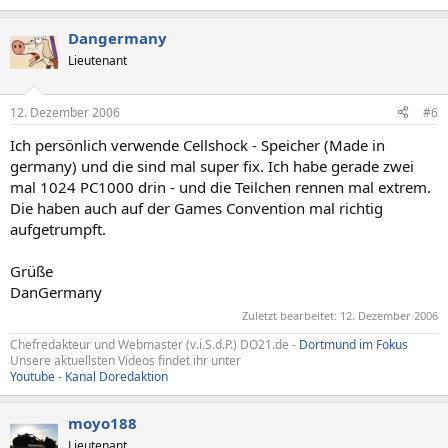
Dangermany
Lieutenant
12. Dezember 2006
#6
Ich persönlich verwende Cellshock - Speicher (Made in
germany) und die sind mal super fix. Ich habe gerade zwei
mal 1024 PC1000 drin - und die Teilchen rennen mal extrem.
Die haben auch auf der Games Convention mal richtig
aufgetrumpft.
Grüße
DanGermany
Zuletzt bearbeitet:
12. Dezember 2006
Chefredakteur und Webmaster (v.i.S.d.P.) DO21.de -
Dortmund im Fokus
Unsere aktuellsten Videos findet ihr unter
Youtube - Kanal Doredaktion
moyo188
Lieutenant