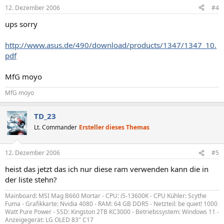
12. Dezember 2006
#4
ups sorry
http://www.asus.de/490/download/products/1347/1347_10.
pdf
MfG moyo
MfG moyo
TD_23
Lt. Commander
Ersteller dieses Themas
12. Dezember 2006
#5
heist das jetzt das ich nur diese ram verwenden kann die in
der liste stehn?
Mainboard: MSI Mag B660 Mortar - CPU: i5-13600K - CPU Kühler: Scythe
Fuma - Grafikkarte: Nvidia 4080 - RAM: 64 GB DDR5 - Netzteil: be quiet! 1000
Watt Pure Power - SSD: Kingston 2TB KC3000 - Betriebssystem: Windows 11 -
Anzeigegerät: LG OLED 83" C17