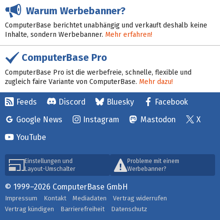
Warum Werbebanner?
ComputerBase berichtet unabhängig und verkauft deshalb keine
Inhalte, sondern Werbebanner.
Mehr erfahren!
ComputerBase Pro
ComputerBase Pro ist die werbefreie, schnelle, flexible und
zugleich faire Variante von ComputerBase.
Mehr dazu!
Feeds
Discord
Bluesky
Facebook
Google News
Instagram
Mastodon
X
YouTube
Einstellungen und
Probleme mit einem
Layout-Umschalter
Werbebanner?
© 1999–2026 ComputerBase GmbH
Impressum
Kontakt
Mediadaten
Vertrag widerrufen
Vertrag kündigen
Barrierefreiheit
Datenschutz