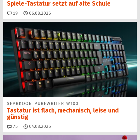
Spiele-Tastatur setzt auf alte Schule
Kommentare
19
06.08.2026
SHARKOON PUREWRITER W100
Tastatur ist flach, mechanisch, leise und
günstig
Kommentare
75
04.08.2026