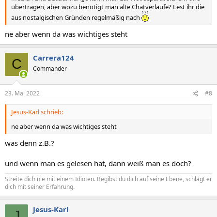
übertragen, aber wozu benötigt man alte Chatverläufe? Lest ihr die
aus nostalgischen Gründen regelmäßig nach
ne aber wenn da was wichtiges steht
Carrera124
C
Commander
23. Mai 2022
#8
Jesus-Karl schrieb:
ne aber wenn da was wichtiges steht
was denn z.B.?
und wenn man es gelesen hat, dann weiß man es doch?
Streite dich nie mit einem Idioten. Begibst du dich auf seine Ebene, schlägt er
dich mit seiner Erfahrung.
Jesus-Karl
J