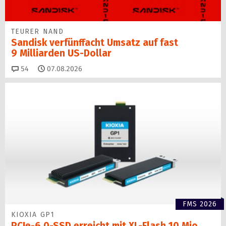
TEURER NAND
Sandisk verfünffacht Umsatz auf fast
9 Milliarden US-Dollar
Kommentare
54
07.08.2026
FMS 2026
KIOXIA GP1
PCIe-6.0-SSD erreicht mit XL-Flash 10 Mio.