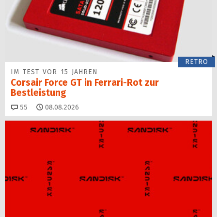
RETRO
IM TEST VOR 15 JAHREN
Corsair Force GT in Ferrari-Rot zur
Bestleistung
Kommentare
55
08.08.2026