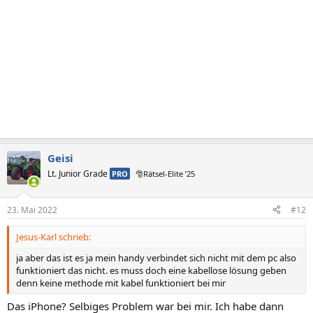
Geisi
Lt. Junior Grade
PRO
🎅Rätsel-Elite ’25
23. Mai 2022
#12
Jesus-Karl schrieb:
ja aber das ist es ja mein handy verbindet sich nicht mit dem pc also
funktioniert das nicht. es muss doch eine kabellose lösung geben
denn keine methode mit kabel funktioniert bei mir
Das iPhone? Selbiges Problem war bei mir. Ich habe dann