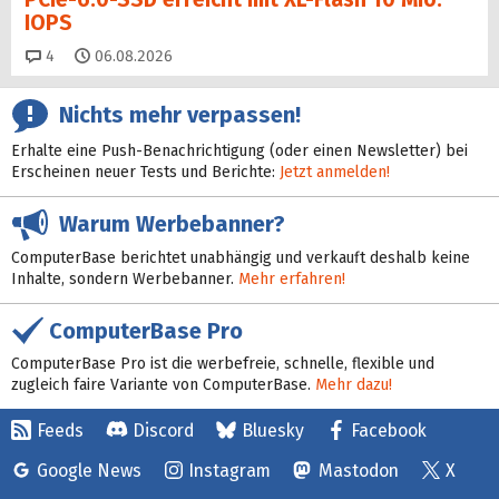
IOPS
Kommentare
4
06.08.2026
Nichts mehr verpassen!
Erhalte eine Push-Benachrichtigung (oder einen Newsletter) bei
Erscheinen neuer Tests und Berichte:
Jetzt anmelden!
Warum Werbebanner?
ComputerBase berichtet unabhängig und verkauft deshalb keine
Inhalte, sondern Werbebanner.
Mehr erfahren!
ComputerBase Pro
ComputerBase Pro ist die werbefreie, schnelle, flexible und
zugleich faire Variante von ComputerBase.
Mehr dazu!
Feeds
Discord
Bluesky
Facebook
Google News
Instagram
Mastodon
X