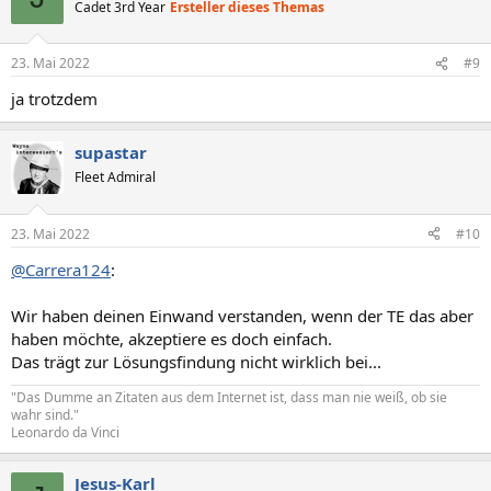
Cadet 3rd Year
Ersteller dieses Themas
23. Mai 2022
#9
ja trotzdem
supastar
Fleet Admiral
23. Mai 2022
#10
@Carrera124
:
Wir haben deinen Einwand verstanden, wenn der TE das aber
haben möchte, akzeptiere es doch einfach.
Das trägt zur Lösungsfindung nicht wirklich bei...
"Das Dumme an Zitaten aus dem Internet ist, dass man nie weiß, ob sie
wahr sind."
Leonardo da Vinci
Jesus-Karl