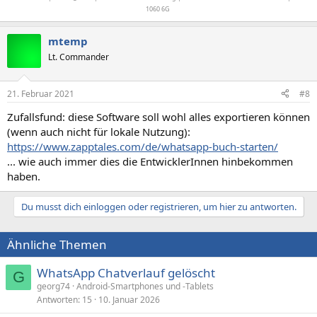
1060 6G
mtemp
Lt. Commander
21. Februar 2021
#8
Zufallsfund: diese Software soll wohl alles exportieren können
(wenn auch nicht für lokale Nutzung):
https://www.zapptales.com/de/whatsapp-buch-starten/
... wie auch immer dies die EntwicklerInnen hinbekommen
haben.
Du musst dich einloggen oder registrieren, um hier zu antworten.
Ähnliche Themen
WhatsApp Chatverlauf gelöscht
G
georg74
Android-Smartphones und -Tablets
Antworten
15
10. Januar 2026