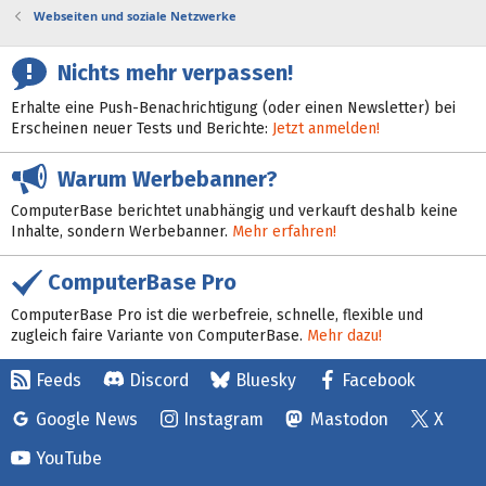
Webseiten und soziale Netzwerke
Nichts mehr verpassen!
Erhalte eine Push-Benachrichtigung (oder einen Newsletter) bei
Erscheinen neuer Tests und Berichte:
Jetzt anmelden!
Warum Werbebanner?
ComputerBase berichtet unabhängig und verkauft deshalb keine
Inhalte, sondern Werbebanner.
Mehr erfahren!
ComputerBase Pro
ComputerBase Pro ist die werbefreie, schnelle, flexible und
zugleich faire Variante von ComputerBase.
Mehr dazu!
Feeds
Discord
Bluesky
Facebook
Google News
Instagram
Mastodon
X
YouTube