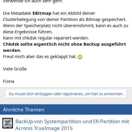
Verwende ich auch sehr gern.
Die Metadatei
$Bitmap
hat ein Abbild deiner
Clusterbelegung von deiner Partition als Bitmap gespeichert.
Wenn der Speicherplatz nicht übereinstimmt, kann es auch zu
diese Ergebnisse führen.
Kann mit chkdsk regulär repariert werden.
Chkdsk sollte eigentlich nicht ohne Backup ausgeführt
werden.
Freut mich aber das es geklappt hat.
Viele Grüße
Fiona
Du musst dich einloggen oder registrieren, um hier zu antworten.
Ähnliche Themen
BackUp von Systempartition und Efi-Partition mit
Acronis TrueImage 2015