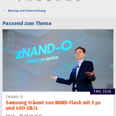
Backup und Datenrettung
Passend zum Thema
FMS 2026
ZNAND-O
Samsung träumt von NAND-Flash mit 3 µs
und 400 GB/s
Kommentare
10
09.08.2026