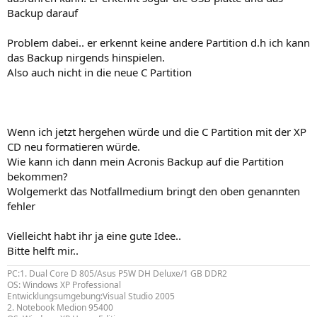
Backup darauf
Problem dabei.. er erkennt keine andere Partition d.h ich kann
das Backup nirgends hinspielen.
Also auch nicht in die neue C Partition
Wenn ich jetzt hergehen würde und die C Partition mit der XP
CD neu formatieren würde.
Wie kann ich dann mein Acronis Backup auf die Partition
bekommen?
Wolgemerkt das Notfallmedium bringt den oben genannten
fehler
Vielleicht habt ihr ja eine gute Idee..
Bitte helft mir..
PC:1. Dual Core D 805/Asus P5W DH Deluxe/1 GB DDR2
OS: Windows XP Professional
Entwicklungsumgebung:Visual Studio 2005
2. Notebook Medion 95400