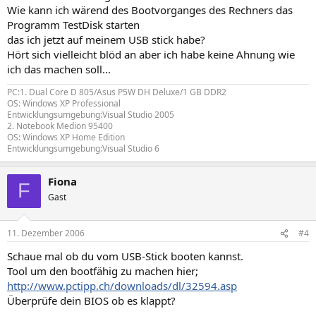
Wie kann ich wärend des Bootvorganges des Rechners das
Programm TestDisk starten
das ich jetzt auf meinem USB stick habe?
Hört sich vielleicht blöd an aber ich habe keine Ahnung wie
ich das machen soll...
PC:1. Dual Core D 805/Asus P5W DH Deluxe/1 GB DDR2
OS: Windows XP Professional
Entwicklungsumgebung:Visual Studio 2005
2. Notebook Medion 95400
OS: Windows XP Home Edition
Entwicklungsumgebung:Visual Studio 6
Fiona
F
Gast
11. Dezember 2006
#4
Schaue mal ob du vom USB-Stick booten kannst.
Tool um den bootfähig zu machen hier;
http://www.pctipp.ch/downloads/dl/32594.asp
Überprüfe dein BIOS ob es klappt?