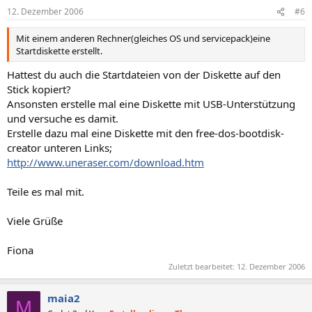
12. Dezember 2006
#6
Mit einem anderen Rechner(gleiches OS und servicepack)eine
Startdiskette erstellt.
Hattest du auch die Startdateien von der Diskette auf den
Stick kopiert?
Ansonsten erstelle mal eine Diskette mit USB-Unterstützung
und versuche es damit.
Erstelle dazu mal eine Diskette mit den free-dos-bootdisk-
creator unteren Links;
http://www.uneraser.com/download.htm
Teile es mal mit.
Viele Grüße
Fiona
Zuletzt bearbeitet:
12. Dezember 2006
maia2
M