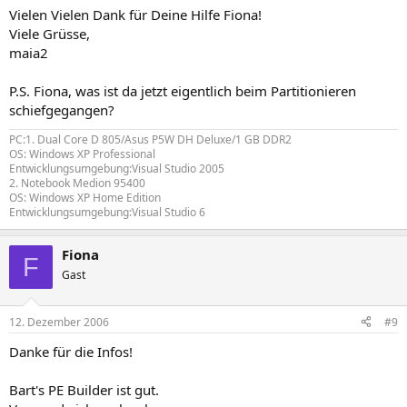
Vielen Vielen Dank für Deine Hilfe Fiona!
Viele Grüsse,
maia2
P.S. Fiona, was ist da jetzt eigentlich beim Partitionieren
schiefgegangen?
PC:1. Dual Core D 805/Asus P5W DH Deluxe/1 GB DDR2
OS: Windows XP Professional
Entwicklungsumgebung:Visual Studio 2005
2. Notebook Medion 95400
OS: Windows XP Home Edition
Entwicklungsumgebung:Visual Studio 6
Fiona
F
Gast
12. Dezember 2006
#9
Danke für die Infos!
Bart's PE Builder ist gut.