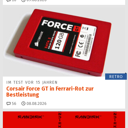
RETRO
IM TEST VOR 15 JAHREN
Corsair Force GT in Ferrari-Rot zur
Bestleistung
Kommentare
56
08.08.2026