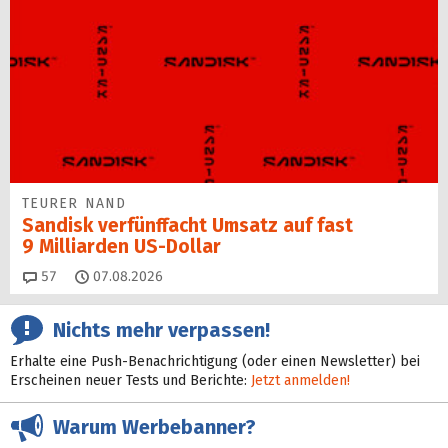
TEURER NAND
Sandisk verfünffacht Umsatz auf fast
9 Milliarden US-Dollar
Kommentare
57
07.08.2026
Nichts mehr verpassen!
Erhalte eine Push-Benachrichtigung (oder einen Newsletter) bei
Erscheinen neuer Tests und Berichte:
Jetzt anmelden!
Warum Werbebanner?