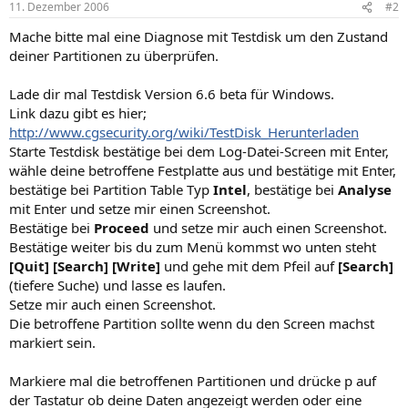
11. Dezember 2006
#2
Mache bitte mal eine Diagnose mit Testdisk um den Zustand
deiner Partitionen zu überprüfen.
Lade dir mal Testdisk Version 6.6 beta für Windows.
Link dazu gibt es hier;
http://www.cgsecurity.org/wiki/TestDisk_Herunterladen
Starte Testdisk bestätige bei dem Log-Datei-Screen mit Enter,
wähle deine betroffene Festplatte aus und bestätige mit Enter,
bestätige bei Partition Table Typ
Intel
, bestätige bei
Analyse
mit Enter und setze mir einen Screenshot.
Bestätige bei
Proceed
und setze mir auch einen Screenshot.
Bestätige weiter bis du zum Menü kommst wo unten steht
[Quit] [Search] [Write]
und gehe mit dem Pfeil auf
[Search]
(tiefere Suche) und lasse es laufen.
Setze mir auch einen Screenshot.
Die betroffene Partition sollte wenn du den Screen machst
markiert sein.
Markiere mal die betroffenen Partitionen und drücke p auf
der Tastatur ob deine Daten angezeigt werden oder eine