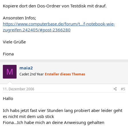
Kopiere dort den Dos-Ordner von Testdisk mit drauf.
Ansonsten Infos;
https://www.computerbase.de/forum/t...f-notebook-wie-
zugreifen.242405/#post-2366280
Viele Grüße
Fiona
maia2
M
Cadet 2nd Year
Ersteller dieses Themas
11. Dezember 2006
#5
Hallo
Ich habs jetzt fast vier Stunden lang probiert aber leider geht
es nicht mit dem usb stick
Fiona...Ich habe mich an deine Anweisung gehalten