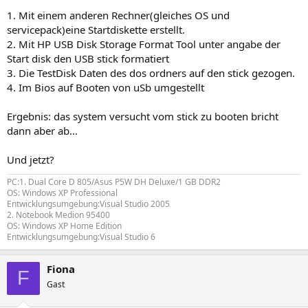
1. Mit einem anderen Rechner(gleiches OS und
servicepack)eine Startdiskette erstellt.
2. Mit HP USB Disk Storage Format Tool unter angabe der
Start disk den USB stick formatiert
3. Die TestDisk Daten des dos ordners auf den stick gezogen.
4. Im Bios auf Booten von uSb umgestellt
Ergebnis: das system versucht vom stick zu booten bricht
dann aber ab...
Und jetzt?
PC:1. Dual Core D 805/Asus P5W DH Deluxe/1 GB DDR2
OS: Windows XP Professional
Entwicklungsumgebung:Visual Studio 2005
2. Notebook Medion 95400
OS: Windows XP Home Edition
Entwicklungsumgebung:Visual Studio 6
Fiona
F
Gast