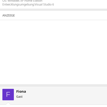
OS: Windows XP Home Edition
Entwicklungsumgebung:Visual Studio 6
Fiona
F
Gast