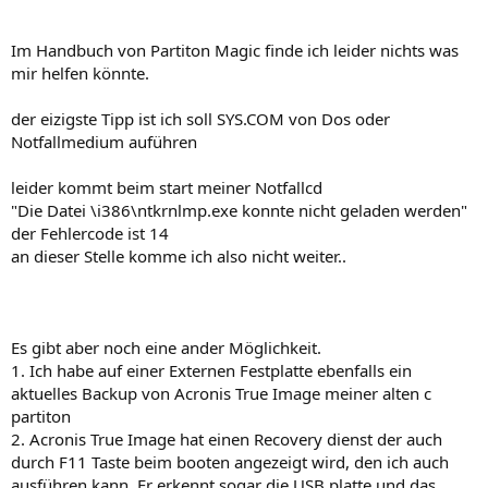
Im Handbuch von Partiton Magic finde ich leider nichts was
mir helfen könnte.
der eizigste Tipp ist ich soll SYS.COM von Dos oder
Notfallmedium auführen
leider kommt beim start meiner Notfallcd
"Die Datei \i386\ntkrnlmp.exe konnte nicht geladen werden"
der Fehlercode ist 14
an dieser Stelle komme ich also nicht weiter..
Es gibt aber noch eine ander Möglichkeit.
1. Ich habe auf einer Externen Festplatte ebenfalls ein
aktuelles Backup von Acronis True Image meiner alten c
partiton
2. Acronis True Image hat einen Recovery dienst der auch
durch F11 Taste beim booten angezeigt wird, den ich auch
ausführen kann. Er erkennt sogar die USB platte und das