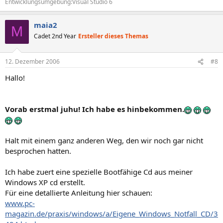
Entwicklungsumgebung:Visual Studio 6
maia2
M
Cadet 2nd Year
Ersteller dieses Themas
12. Dezember 2006
#8
Hallo!
Vorab erstmal juhu! Ich habe es hinbekommen.
Halt mit einem ganz anderen Weg, den wir noch gar nicht
besprochen hatten.
Ich habe zuert eine spezielle Bootfähige Cd aus meiner
Windows XP cd erstellt.
Für eine detallierte Anleitung hier schauen:
www.pc-
magazin.de/praxis/windows/a/Eigene_Windows_Notfall_CD/3