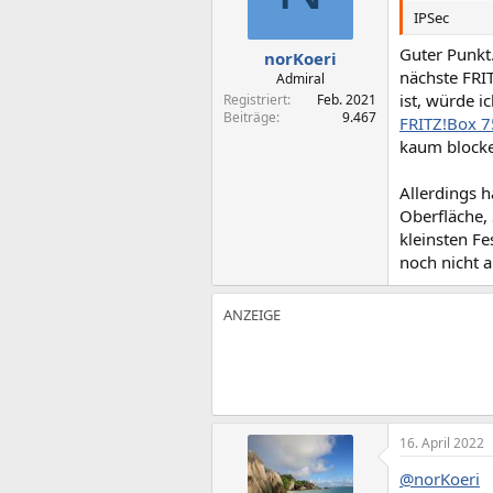
IPSec
Guter Punkt
norKoeri
nächste FRI
Admiral
ist, würde 
Registriert
Feb. 2021
Beiträge
9.467
FRITZ!Box 7
kaum blocke
Allerdings h
Oberfläche,
kleinsten Fe
noch nicht 
16. April 2022
@norKoeri