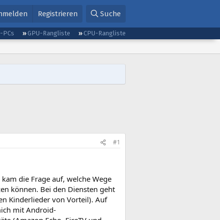
nmelden
Registrieren
Suche
g-PCs
GPU-Rangliste
CPU-Rangliste
#1
, kam die Frage auf, welche Wege
utzen können. Bei den Diensten geht
n Kinderlieder von Vorteil). Auf
mich mit Android-