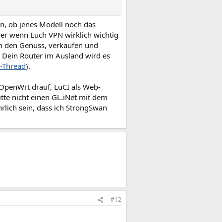
n, ob jenes Modell noch das
r wenn Euch VPN wirklich wichtig
in den Genuss, verkaufen und
 Dein Router im Ausland wird es
-Thread
).
 OpenWrt drauf, LuCI als Web-
te nicht einen GL.iNet mit dem
hrlich sein, dass ich StrongSwan
#12