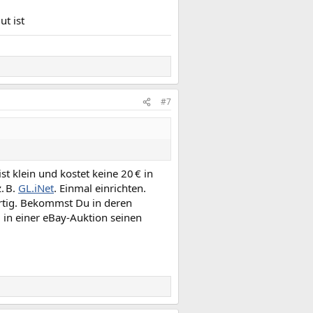
ut ist
#7
t klein und kostet keine 20 € in
. B.
GL.iNet
. Einmal einrichten.
rtig. Bekommst Du in deren
 in einer eBay-Auktion seinen